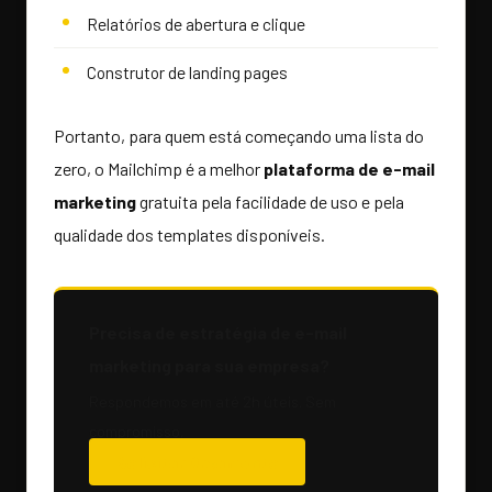
Relatórios de abertura e clique
Construtor de landing pages
Portanto, para quem está começando uma lista do
zero, o Mailchimp é a melhor
plataforma de e-mail
marketing
gratuita pela facilidade de uso e pela
qualidade dos templates disponíveis.
Precisa de estratégia de e-mail
marketing para sua empresa?
Respondemos em até 2h úteis. Sem
compromisso.
Solicitar Orçamento