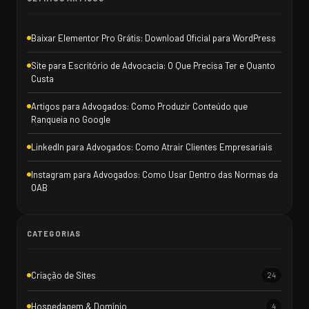
Baixar Elementor Pro Grátis: Download Oficial para WordPress
Site para Escritório de Advocacia: O Que Precisa Ter e Quanto
Custa
Artigos para Advogados: Como Produzir Conteúdo que
Ranqueia no Google
LinkedIn para Advogados: Como Atrair Clientes Empresariais
Instagram para Advogados: Como Usar Dentro das Normas da
OAB
CATEGORIAS
Criação de Sites
24
Hospedagem & Domínio
4