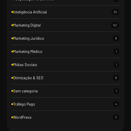
Inteligência Artificial
35
Marketing Digital
62
Marketing Jurídico
9
Marketing Médico
1
Mídias Sociais
1
Otimização & SEO
9
Sem categoria
1
Tráfego Pago
4
WordPress
2