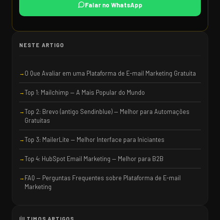
Falar no WhatsApp
NESTE ARTIGO
O Que Avaliar em uma Plataforma de E-mail Marketing Gratuita
Top 1: Mailchimp — A Mais Popular do Mundo
Top 2: Brevo (antigo Sendinblue) — Melhor para Automações
Gratuitas
Top 3: MailerLite — Melhor Interface para Iniciantes
Top 4: HubSpot Email Marketing — Melhor para B2B
FAQ — Perguntas Frequentes sobre Plataforma de E-mail
Marketing
ÚLTIMOS ARTIGOS