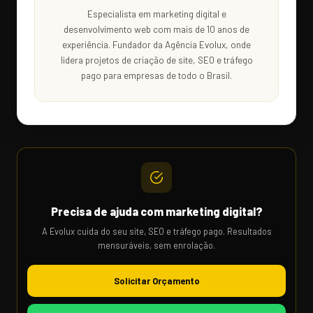
Especialista em marketing digital e
desenvolvimento web com mais de 10 anos de
experiência. Fundador da Agência Evolux, onde
lidera projetos de criação de site, SEO e tráfego
pago para empresas de todo o Brasil.
Precisa de ajuda com marketing digital?
A Evolux cuida do seu site, SEO e tráfego pago. Resultados
mensuráveis, sem enrolação.
Solicitar Orçamento