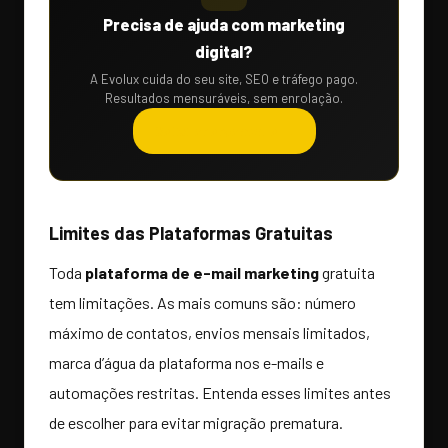
Precisa de ajuda com marketing
digital?
A Evolux cuida do seu site, SEO e tráfego pago.
Resultados mensuráveis, sem enrolação.
Solicitar orçamento →
Limites das Plataformas Gratuitas
Toda
plataforma de e-mail marketing
gratuita
tem limitações. As mais comuns são: número
máximo de contatos, envios mensais limitados,
marca d’água da plataforma nos e-mails e
automações restritas. Entenda esses limites antes
de escolher para evitar migração prematura.