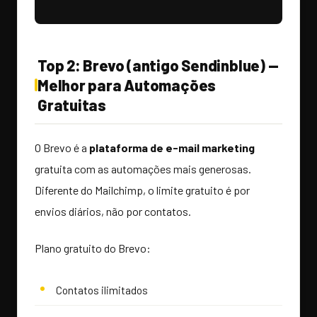
Top 2: Brevo (antigo Sendinblue) —
Melhor para Automações
Gratuitas
O Brevo é a
plataforma de e-mail marketing
gratuita com as automações mais generosas.
Diferente do Mailchimp, o limite gratuito é por
envios diários, não por contatos.
Plano gratuito do Brevo:
Contatos ilimitados