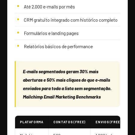
Até 2.000 e-mails por mês
CRM gratuito integrado com histórico completo
Formulários e landing pages
Relatórios básicos de performance
E-mails segmentados geram 30% mais
aberturas e 50% mais cliques do que e-mails
enviados para toda a lista sem segmentação.
Mailchimp Email Marketing Benchmarks
PLATAFORMA
CONTATOS (FREE)
ENVIOS (FREE)
A