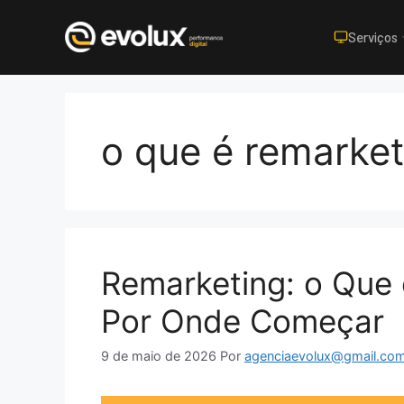
Serviços
Pular
para
o
o que é remarket
conteúdo
Remarketing: o Que 
Por Onde Começar
9 de maio de 2026
Por
agenciaevolux@gmail.co