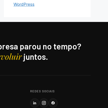
WordPress
resa parou no tempo?
evoluir
juntos.
REDES SOCIAIS