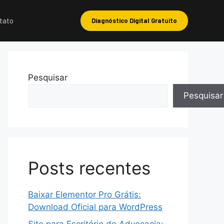
tato
Diagnóstico Digital Gratuito
Pesquisar
Pesquisar
Posts recentes
Baixar Elementor Pro Grátis:
Download Oficial para WordPress
Site para Escritório de Advocacia: