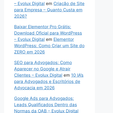
– Evolux Digital
em
Criação de Site
para Empresa – Quanto Custa em
2026?
Baixar Elementor Pro Grátis:
Download Oficial para WordPress
– Evolux Digital
em
Elementor
WordPress: Como Criar um Site do
ZERO em 2026
SEO para Advogados: Como
Aparecer no Google e Atrair
Clientes – Evolux Digital
em
10 IA’s
para Advogados e Escritórios de
Advocacia em 2026
Google Ads para Advogados:
Leads Qualificados Dentro das
Normas da OAB – Evolux Digital