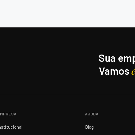
Sua emp
Vamos
MPRESA
AJUDA
nstitucional
Blog