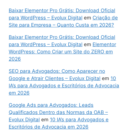
Baixar Elementor Pro Grátis: Download Oficial
para WordPress – Evolux Digital
em
Criação de
Site para Empresa – Quanto Custa em 2026?
Baixar Elementor Pro Grátis: Download Oficial
para WordPress – Evolux Digital
em
Elementor
WordPress: Como Criar um Site do ZERO em
2026
SEO para Advogados: Como Aparecer no
Google e Atrair Clientes – Evolux Digital
em
10
IA’s para Advogados e Escritórios de Advocacia
em 2026
Google Ads para Advogados: Leads
Qualificados Dentro das Normas da OAB –
Evolux Digital
em
10 IA’s para Advogados e
Escritórios de Advocacia em 2026