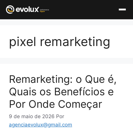
Pular
para
pixel remarketing
o
conteúdo
Remarketing: o Que é,
Quais os Benefícios e
Por Onde Começar
9 de maio de 2026
Por
agenciaevolux@gmail.com