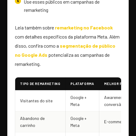
Use esses públicos em campanhas de
remarketing
Leia também sobre
remarketing no Facebook
com detalhes específicos da plataforma Meta. Além
disso, confira como a
segmentação de público
no Google Ads
potencializa as campanhas de
remarketing.
TIPO DE REMARKETING
PLATAFORMA
MELHOR PARA
Google +
Awareness e
Visitantes do site
Meta
conversão
Abandono de
Google +
E-commerce
carrinho
Meta