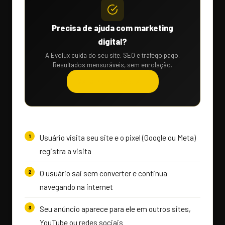
Precisa de ajuda com marketing
digital?
A Evolux cuida do seu site, SEO e tráfego pago.
Resultados mensuráveis, sem enrolação.
Solicitar orçamento →
Usuário visita seu site e o pixel (Google ou Meta)
registra a visita
O usuário sai sem converter e continua
navegando na internet
Seu anúncio aparece para ele em outros sites,
YouTube ou redes sociais