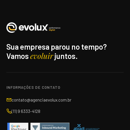
Sua empresa parou no tempo?
evoluir
Vamos
juntos.
INFORMAÇÕES DE CONTATO
contato@agenciaevolux.com.br
(11) 9 6333-4128