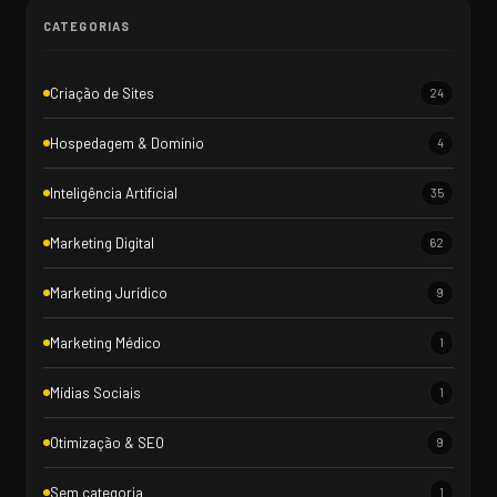
CATEGORIAS
Criação de Sites
24
Hospedagem & Domínio
4
Inteligência Artificial
35
Marketing Digital
62
Marketing Jurídico
9
Marketing Médico
1
Mídias Sociais
1
Otimização & SEO
9
Sem categoria
1