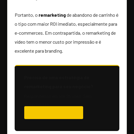
Portanto, o
remarketing
de abandono de carrinho é
o tipo com maior ROI imediato, especialmente para
e-commerces. Em contrapartida, o remarketing de
vídeo tem o menor custo por impressão e é
excelente para branding.
Precisa de uma estratégia de
remarketing para seu negócio?
Respondemos em até 2h úteis. Sem
compromisso.
Solicitar Orçamento