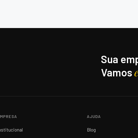
Sua emp
Vamos
MPRESA
AJUDA
nstitucional
Blog