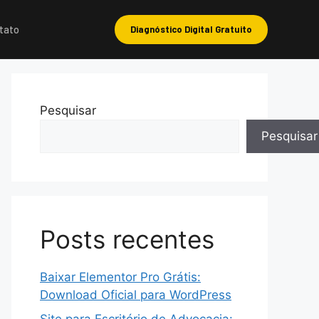
tato
Diagnóstico Digital Gratuito
Pesquisar
Pesquisar
Posts recentes
Baixar Elementor Pro Grátis:
Download Oficial para WordPress
Site para Escritório de Advocacia: