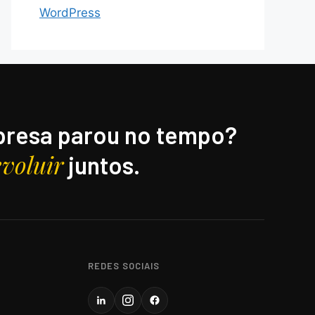
WordPress
resa parou no tempo?
evoluir
juntos.
REDES SOCIAIS