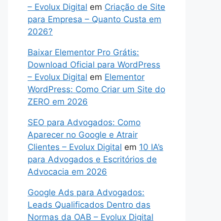
– Evolux Digital
em
Criação de Site
para Empresa – Quanto Custa em
2026?
Baixar Elementor Pro Grátis:
Download Oficial para WordPress
– Evolux Digital
em
Elementor
WordPress: Como Criar um Site do
ZERO em 2026
SEO para Advogados: Como
Aparecer no Google e Atrair
Clientes – Evolux Digital
em
10 IA’s
para Advogados e Escritórios de
Advocacia em 2026
Google Ads para Advogados:
Leads Qualificados Dentro das
Normas da OAB – Evolux Digital