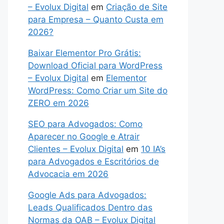
– Evolux Digital
em
Criação de Site
para Empresa – Quanto Custa em
2026?
Baixar Elementor Pro Grátis:
Download Oficial para WordPress
– Evolux Digital
em
Elementor
WordPress: Como Criar um Site do
ZERO em 2026
SEO para Advogados: Como
Aparecer no Google e Atrair
Clientes – Evolux Digital
em
10 IA’s
para Advogados e Escritórios de
Advocacia em 2026
Google Ads para Advogados:
Leads Qualificados Dentro das
Normas da OAB – Evolux Digital