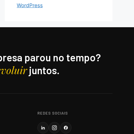
WordPress
resa parou no tempo?
evoluir
juntos.
REDES SOCIAIS