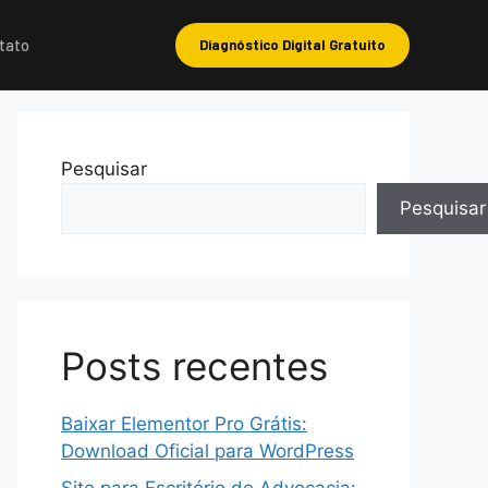
tato
Diagnóstico Digital Gratuito
Pesquisar
Pesquisar
Posts recentes
Baixar Elementor Pro Grátis:
Download Oficial para WordPress
Site para Escritório de Advocacia: