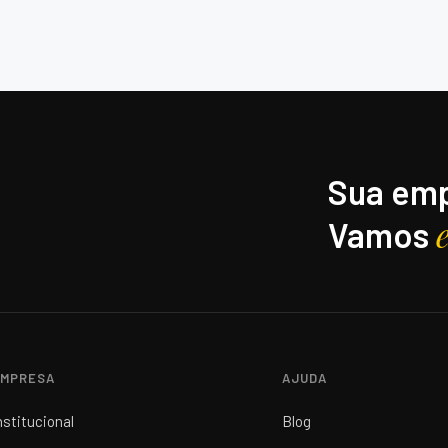
Sua emp
Vamos
MPRESA
AJUDA
nstitucional
Blog