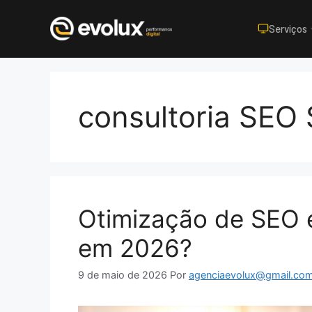
Serviços
Pular
para
o
consultoria SEO
conteúdo
Otimização de SEO 
em 2026?
9 de maio de 2026
Por
agenciaevolux@gmail.co