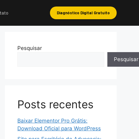
tato
Diagnóstico Digital Gratuito
Pesquisar
Pesquisar
Posts recentes
Baixar Elementor Pro Grátis:
Download Oficial para WordPress
Site para Escritório de Advocacia: