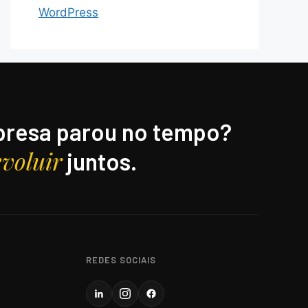
WordPress
resa parou no tempo?
evoluir
juntos.
REDES SOCIAIS