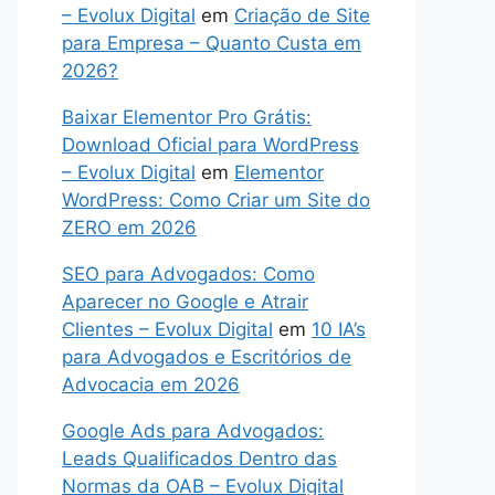
– Evolux Digital
em
Criação de Site
para Empresa – Quanto Custa em
2026?
Baixar Elementor Pro Grátis:
Download Oficial para WordPress
– Evolux Digital
em
Elementor
WordPress: Como Criar um Site do
ZERO em 2026
SEO para Advogados: Como
Aparecer no Google e Atrair
Clientes – Evolux Digital
em
10 IA’s
para Advogados e Escritórios de
Advocacia em 2026
Google Ads para Advogados:
Leads Qualificados Dentro das
Normas da OAB – Evolux Digital