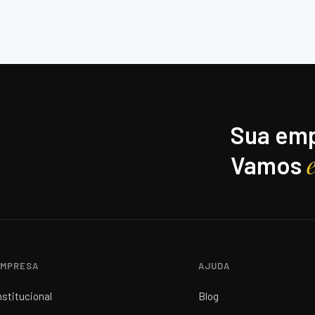
Sua emp
Vamos
MPRESA
AJUDA
nstitucional
Blog