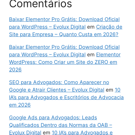
Comentários
Baixar Elementor Pro Grátis: Download Oficial
para WordPress – Evolux Digital
em
Criação de
Site para Empresa – Quanto Custa em 2026?
Baixar Elementor Pro Grátis: Download Oficial
para WordPress – Evolux Digital
em
Elementor
WordPress: Como Criar um Site do ZERO em
2026
SEO para Advogados: Como Aparecer no
Google e Atrair Clientes – Evolux Digital
em
10
IA’s para Advogados e Escritórios de Advocacia
em 2026
Google Ads para Advogados: Leads
Qualificados Dentro das Normas da OAB –
Evolux Digital
em
10 IA’s para Advogados e