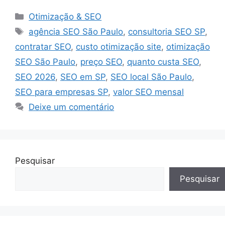
Categorias
Otimização & SEO
Tags
agência SEO São Paulo
,
consultoria SEO SP
,
contratar SEO
,
custo otimização site
,
otimização
SEO São Paulo
,
preço SEO
,
quanto custa SEO
,
SEO 2026
,
SEO em SP
,
SEO local São Paulo
,
SEO para empresas SP
,
valor SEO mensal
Deixe um comentário
Pesquisar
Pesquisar