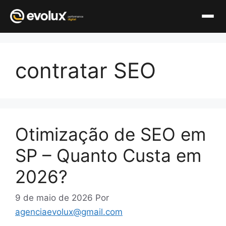
Pular
para
contratar SEO
o
conteúdo
Otimização de SEO em
SP – Quanto Custa em
2026?
9 de maio de 2026
Por
agenciaevolux@gmail.com