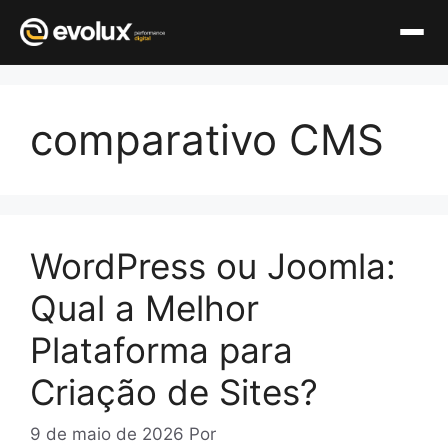
Pular
para
comparativo CMS
o
conteúdo
WordPress ou Joomla:
Qual a Melhor
Plataforma para
Criação de Sites?
9 de maio de 2026
Por