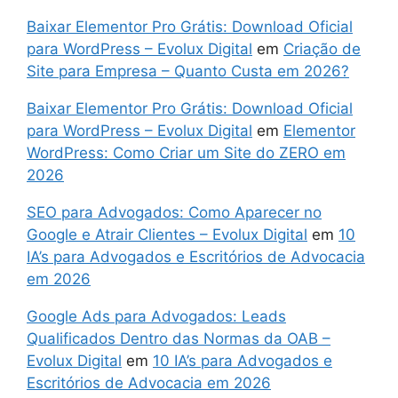
Baixar Elementor Pro Grátis: Download Oficial
para WordPress – Evolux Digital
em
Criação de
Site para Empresa – Quanto Custa em 2026?
Baixar Elementor Pro Grátis: Download Oficial
para WordPress – Evolux Digital
em
Elementor
WordPress: Como Criar um Site do ZERO em
2026
SEO para Advogados: Como Aparecer no
Google e Atrair Clientes – Evolux Digital
em
10
IA’s para Advogados e Escritórios de Advocacia
em 2026
Google Ads para Advogados: Leads
Qualificados Dentro das Normas da OAB –
Evolux Digital
em
10 IA’s para Advogados e
Escritórios de Advocacia em 2026