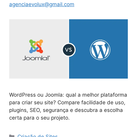
agenciaevolux@gmail.com
WordPress ou Joomla: qual a melhor plataforma
para criar seu site? Compare facilidade de uso,
plugins, SEO, segurança e descubra a escolha
certa para o seu projeto.
Categorias
Criação de Sites