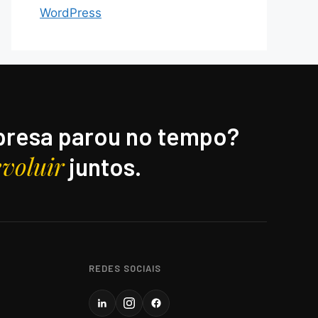
WordPress
resa parou no tempo?
evoluir
juntos.
REDES SOCIAIS