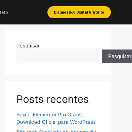
tato
Diagnóstico Digital Gratuito
Pesquisar
Pesquisar
Posts recentes
Baixar Elementor Pro Grátis:
Download Oficial para WordPress
Site para Escritório de Advocacia: