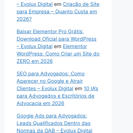
– Evolux Digital
em
Criação de Site
para Empresa – Quanto Custa em
2026?
Baixar Elementor Pro Grátis:
Download Oficial para WordPress
– Evolux Digital
em
Elementor
WordPress: Como Criar um Site do
ZERO em 2026
SEO para Advogados: Como
Aparecer no Google e Atrair
Clientes – Evolux Digital
em
10 IA’s
para Advogados e Escritórios de
Advocacia em 2026
Google Ads para Advogados:
Leads Qualificados Dentro das
Normas da OAB – Evolux Digital