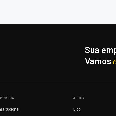
Sua emp
Vamos
MPRESA
AJUDA
nstitucional
Blog