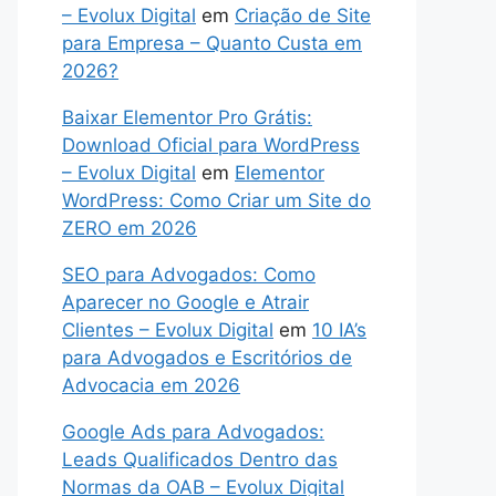
– Evolux Digital
em
Criação de Site
para Empresa – Quanto Custa em
2026?
Baixar Elementor Pro Grátis:
Download Oficial para WordPress
– Evolux Digital
em
Elementor
WordPress: Como Criar um Site do
ZERO em 2026
SEO para Advogados: Como
Aparecer no Google e Atrair
Clientes – Evolux Digital
em
10 IA’s
para Advogados e Escritórios de
Advocacia em 2026
Google Ads para Advogados:
Leads Qualificados Dentro das
Normas da OAB – Evolux Digital