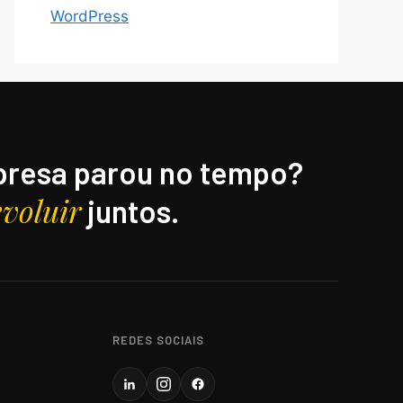
WordPress
resa parou no tempo?
evoluir
juntos.
REDES SOCIAIS