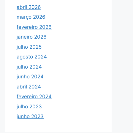
abril 2026
março 2026
fevereiro 2026
janeiro 2026
julho 2025
agosto 2024
julho 2024
junho 2024
abril 2024
fevereiro 2024
julho 2023
junho 2023