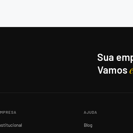
Sua emp
Vamos
MPRESA
AJUDA
nstitucional
Blog