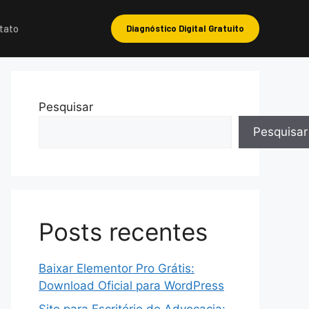
tato
Diagnóstico Digital Gratuito
Pesquisar
Pesquisar
Posts recentes
Baixar Elementor Pro Grátis:
Download Oficial para WordPress
Site para Escritório de Advocacia: