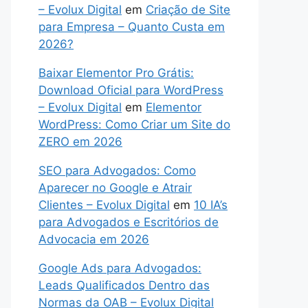
– Evolux Digital
em
Criação de Site
para Empresa – Quanto Custa em
2026?
Baixar Elementor Pro Grátis:
Download Oficial para WordPress
– Evolux Digital
em
Elementor
WordPress: Como Criar um Site do
ZERO em 2026
SEO para Advogados: Como
Aparecer no Google e Atrair
Clientes – Evolux Digital
em
10 IA’s
para Advogados e Escritórios de
Advocacia em 2026
Google Ads para Advogados:
Leads Qualificados Dentro das
Normas da OAB – Evolux Digital