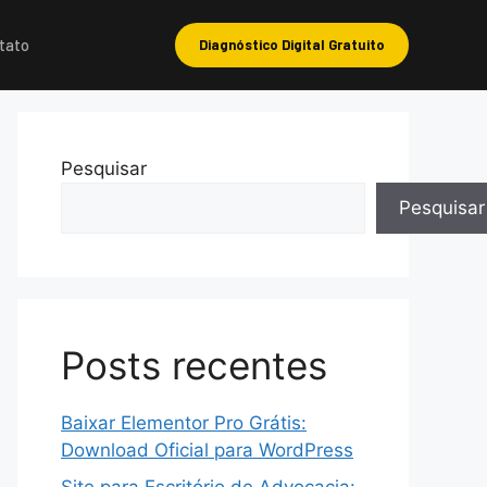
tato
Diagnóstico Digital Gratuito
Pesquisar
Pesquisar
Posts recentes
Baixar Elementor Pro Grátis:
Download Oficial para WordPress
Site para Escritório de Advocacia: