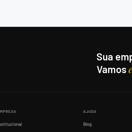
Sua emp
Vamos
MPRESA
AJUDA
nstitucional
Blog