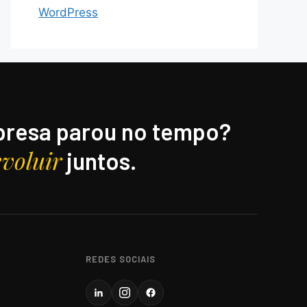
WordPress
resa parou no tempo?
evoluir
juntos.
REDES SOCIAIS