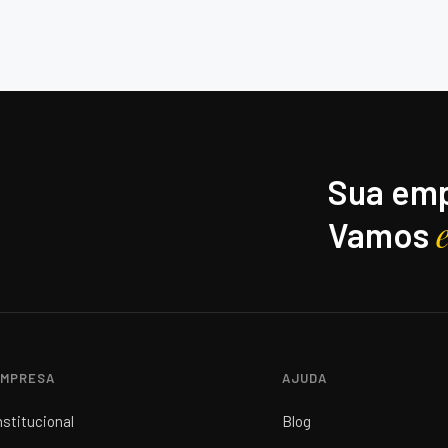
Sua emp
Vamos
MPRESA
AJUDA
nstitucional
Blog