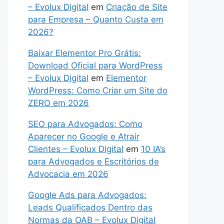
– Evolux Digital
em
Criação de Site
para Empresa – Quanto Custa em
2026?
Baixar Elementor Pro Grátis:
Download Oficial para WordPress
– Evolux Digital
em
Elementor
WordPress: Como Criar um Site do
ZERO em 2026
SEO para Advogados: Como
Aparecer no Google e Atrair
Clientes – Evolux Digital
em
10 IA’s
para Advogados e Escritórios de
Advocacia em 2026
Google Ads para Advogados:
Leads Qualificados Dentro das
Normas da OAB – Evolux Digital