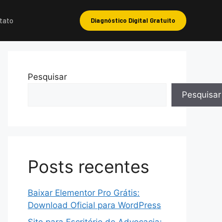
tato
Diagnóstico Digital Gratuito
Pesquisar
Pesquisar
Posts recentes
Baixar Elementor Pro Grátis:
Download Oficial para WordPress
Site para Escritório de Advocacia: