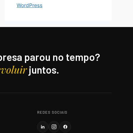
WordPress
resa parou no tempo?
evoluir
juntos.
REDES SOCIAIS