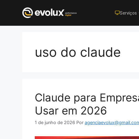
Serviços
Pular
para
o
uso do claude
conteúdo
Claude para Empres
Usar em 2026
1 de junho de 2026
Por
agenciaevolux@gmail.co