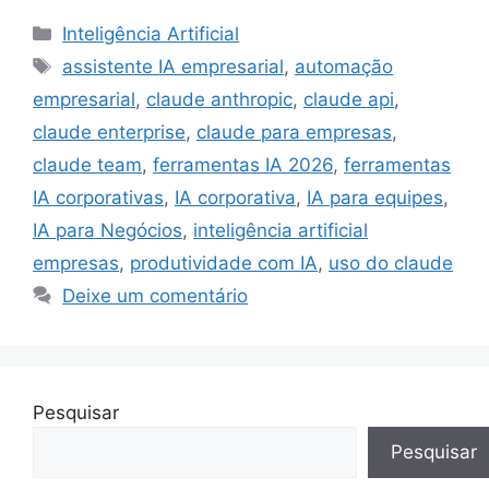
Categorias
Inteligência Artificial
Tags
assistente IA empresarial
,
automação
empresarial
,
claude anthropic
,
claude api
,
claude enterprise
,
claude para empresas
,
claude team
,
ferramentas IA 2026
,
ferramentas
IA corporativas
,
IA corporativa
,
IA para equipes
,
IA para Negócios
,
inteligência artificial
empresas
,
produtividade com IA
,
uso do claude
Deixe um comentário
Pesquisar
Pesquisar