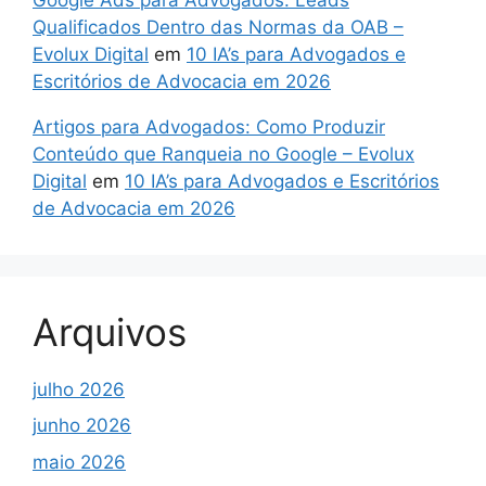
Qualificados Dentro das Normas da OAB –
Evolux Digital
em
10 IA’s para Advogados e
Escritórios de Advocacia em 2026
Artigos para Advogados: Como Produzir
Conteúdo que Ranqueia no Google – Evolux
Digital
em
10 IA’s para Advogados e Escritórios
de Advocacia em 2026
Arquivos
julho 2026
junho 2026
maio 2026