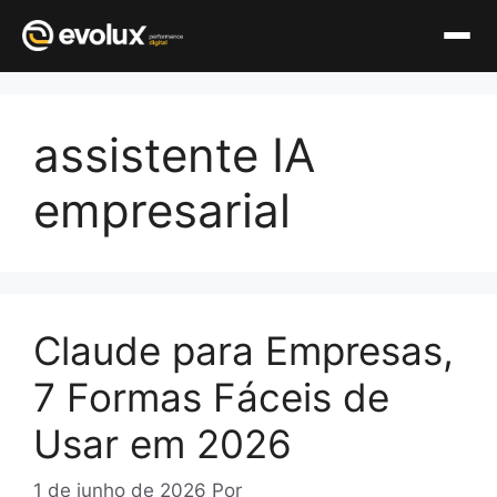
Pular
para
assistente IA
o
conteúdo
empresarial
Claude para Empresas,
7 Formas Fáceis de
Usar em 2026
1 de junho de 2026
Por