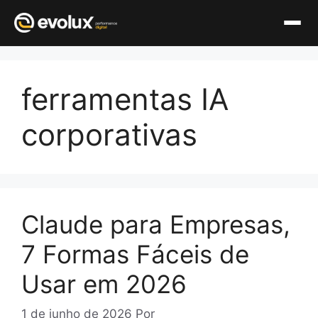
Pular
para
ferramentas IA
o
conteúdo
corporativas
Claude para Empresas,
7 Formas Fáceis de
Usar em 2026
1 de junho de 2026
Por