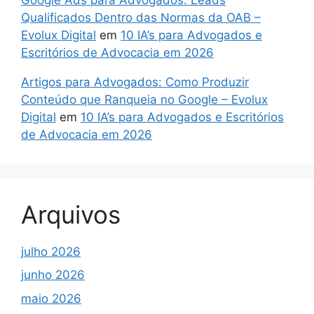
Qualificados Dentro das Normas da OAB –
Evolux Digital
em
10 IA’s para Advogados e
Escritórios de Advocacia em 2026
Artigos para Advogados: Como Produzir
Conteúdo que Ranqueia no Google – Evolux
Digital
em
10 IA’s para Advogados e Escritórios
de Advocacia em 2026
Arquivos
julho 2026
junho 2026
maio 2026