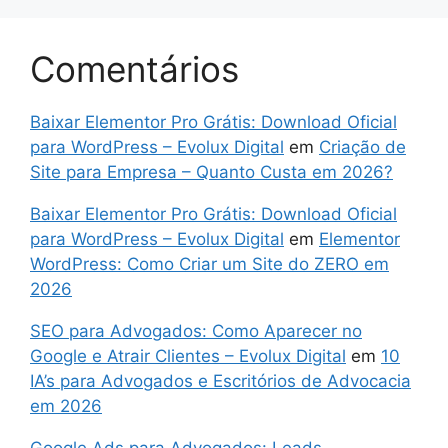
Comentários
Baixar Elementor Pro Grátis: Download Oficial
para WordPress – Evolux Digital
em
Criação de
Site para Empresa – Quanto Custa em 2026?
Baixar Elementor Pro Grátis: Download Oficial
para WordPress – Evolux Digital
em
Elementor
WordPress: Como Criar um Site do ZERO em
2026
SEO para Advogados: Como Aparecer no
Google e Atrair Clientes – Evolux Digital
em
10
IA’s para Advogados e Escritórios de Advocacia
em 2026
Google Ads para Advogados: Leads