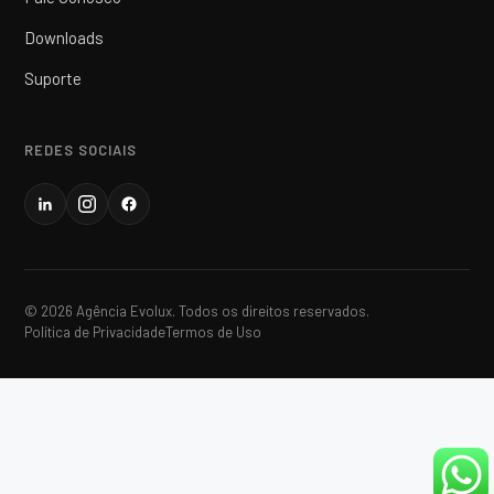
Downloads
Suporte
REDES SOCIAIS
© 2026 Agência Evolux. Todos os direitos reservados.
Política de Privacidade
Termos de Uso