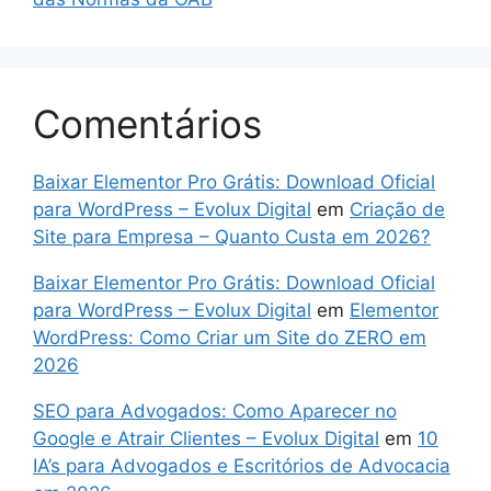
Comentários
Baixar Elementor Pro Grátis: Download Oficial
para WordPress – Evolux Digital
em
Criação de
Site para Empresa – Quanto Custa em 2026?
Baixar Elementor Pro Grátis: Download Oficial
para WordPress – Evolux Digital
em
Elementor
WordPress: Como Criar um Site do ZERO em
2026
SEO para Advogados: Como Aparecer no
Google e Atrair Clientes – Evolux Digital
em
10
IA’s para Advogados e Escritórios de Advocacia