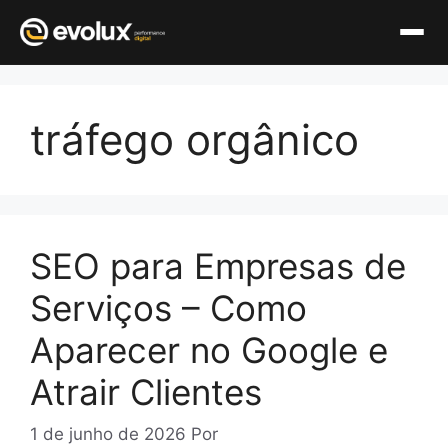
Pular
para
tráfego orgânico
o
conteúdo
SEO para Empresas de
Serviços – Como
Aparecer no Google e
Atrair Clientes
1 de junho de 2026
Por