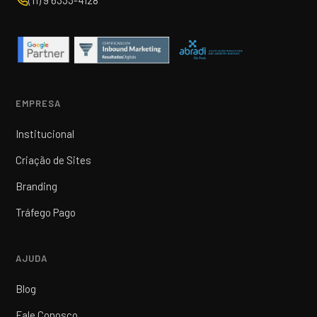
(11) 9 6333-4128
EMPRESA
Institucional
Criação de Sites
Branding
Tráfego Pago
AJUDA
Blog
Fale Conosco