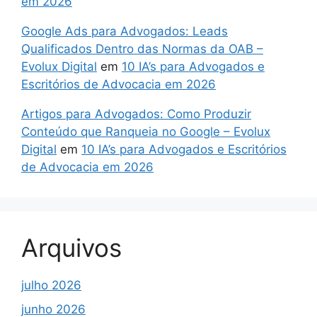
em 2026
Google Ads para Advogados: Leads
Qualificados Dentro das Normas da OAB –
Evolux Digital
em
10 IA’s para Advogados e
Escritórios de Advocacia em 2026
Artigos para Advogados: Como Produzir
Conteúdo que Ranqueia no Google – Evolux
Digital
em
10 IA’s para Advogados e Escritórios
de Advocacia em 2026
Arquivos
julho 2026
junho 2026