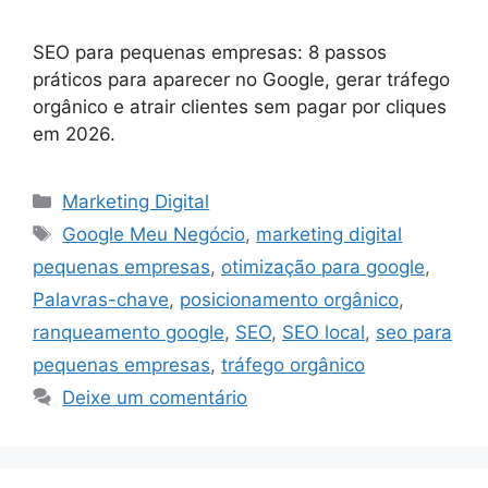
SEO para pequenas empresas: 8 passos
práticos para aparecer no Google, gerar tráfego
orgânico e atrair clientes sem pagar por cliques
em 2026.
Categorias
Marketing Digital
Tags
Google Meu Negócio
,
marketing digital
pequenas empresas
,
otimização para google
,
Palavras-chave
,
posicionamento orgânico
,
ranqueamento google
,
SEO
,
SEO local
,
seo para
pequenas empresas
,
tráfego orgânico
Deixe um comentário