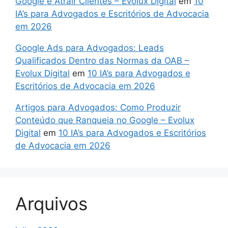
Google e Atrair Clientes – Evolux Digital
em
10
IA’s para Advogados e Escritórios de Advocacia
em 2026
Google Ads para Advogados: Leads
Qualificados Dentro das Normas da OAB –
Evolux Digital
em
10 IA’s para Advogados e
Escritórios de Advocacia em 2026
Artigos para Advogados: Como Produzir
Conteúdo que Ranqueia no Google – Evolux
Digital
em
10 IA’s para Advogados e Escritórios
de Advocacia em 2026
Arquivos