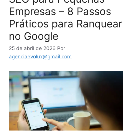
Empresas – 8 Passos
Práticos para Ranquear
no Google
25 de abril de 2026
Por
agenciaevolux@gmail.com