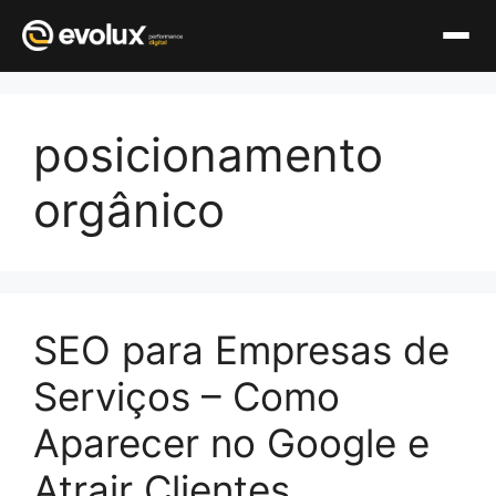
Pular
para
posicionamento
o
conteúdo
orgânico
SEO para Empresas de
Serviços – Como
Aparecer no Google e
Atrair Clientes