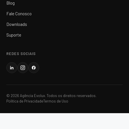
Blog
Fale Conosco
Downloads
Suporte
REDES SOCIAIS
© 2026 Agência Evolux. Todos os direitos reservados.
Política de Privacidade
Termos de Uso