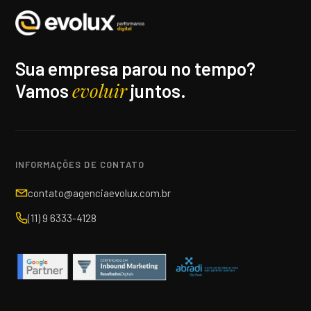
Sua empresa parou no tempo?
evoluir
Vamos
juntos.
INFORMAÇÕES DE CONTATO
contato@agenciaevolux.com.br
(11) 9 6333-4128