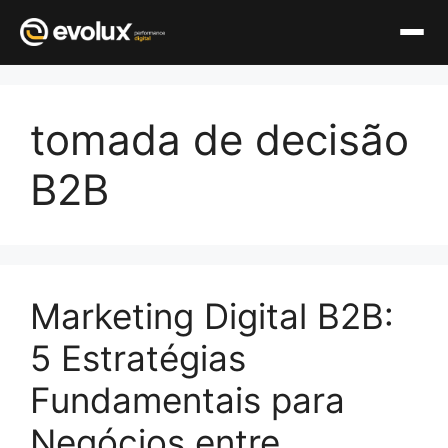
Pular
para
tomada de decisão
o
conteúdo
B2B
Marketing Digital B2B:
5 Estratégias
Fundamentais para
Negócios entre