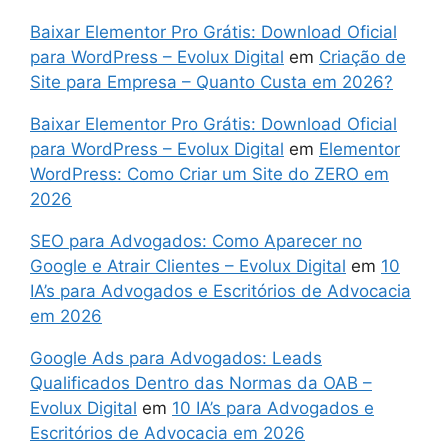
Baixar Elementor Pro Grátis: Download Oficial
para WordPress – Evolux Digital
em
Criação de
Site para Empresa – Quanto Custa em 2026?
Baixar Elementor Pro Grátis: Download Oficial
para WordPress – Evolux Digital
em
Elementor
WordPress: Como Criar um Site do ZERO em
2026
SEO para Advogados: Como Aparecer no
Google e Atrair Clientes – Evolux Digital
em
10
IA’s para Advogados e Escritórios de Advocacia
em 2026
Google Ads para Advogados: Leads
Qualificados Dentro das Normas da OAB –
Evolux Digital
em
10 IA’s para Advogados e
Escritórios de Advocacia em 2026