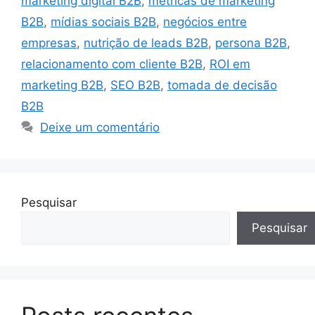
marketing digital B2B
,
métricas de marketing
B2B
,
mídias sociais B2B
,
negócios entre
empresas
,
nutrição de leads B2B
,
persona B2B
,
relacionamento com cliente B2B
,
ROI em
marketing B2B
,
SEO B2B
,
tomada de decisão
B2B
Deixe um comentário
Pesquisar
Pesquisar