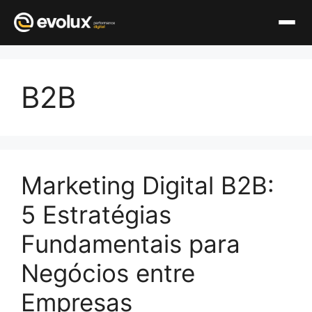
Pular
para
B2B
o
conteúdo
Marketing Digital B2B:
5 Estratégias
Fundamentais para
Negócios entre
Empresas