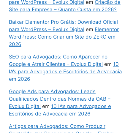
para WordPress – Evolux Digital
em
Criação de
Site para Empresa – Quanto Custa em 2026?
Baixar Elementor Pro Grátis: Download Oficial
para WordPress – Evolux Digital
em
Elementor
WordPress: Como Criar um Site do ZERO em
2026
SEO para Advogados: Como Aparecer no
Google e Atrair Clientes – Evolux Digital
em
10
IA’s para Advogados e Escritórios de Advocacia
em 2026
Google Ads para Advogados: Leads
Qualificados Dentro das Normas da OAB –
Evolux Digital
em
10 IA’s para Advogados e
Escritórios de Advocacia em 2026
Artigos para Advogados: Como Produzir