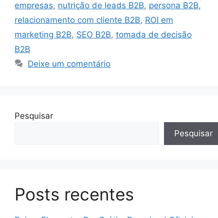
empresas
,
nutrição de leads B2B
,
persona B2B
,
relacionamento com cliente B2B
,
ROI em
marketing B2B
,
SEO B2B
,
tomada de decisão
B2B
Deixe um comentário
Pesquisar
Pesquisar
Posts recentes