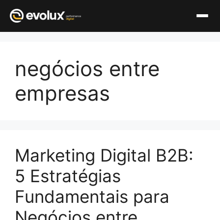
Pular
para
negócios entre
o
conteúdo
empresas
Marketing Digital B2B:
5 Estratégias
Fundamentais para
Negócios entre