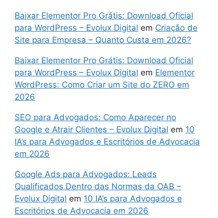
Baixar Elementor Pro Grátis: Download Oficial
para WordPress – Evolux Digital
em
Criação de
Site para Empresa – Quanto Custa em 2026?
Baixar Elementor Pro Grátis: Download Oficial
para WordPress – Evolux Digital
em
Elementor
WordPress: Como Criar um Site do ZERO em
2026
SEO para Advogados: Como Aparecer no
Google e Atrair Clientes – Evolux Digital
em
10
IA’s para Advogados e Escritórios de Advocacia
em 2026
Google Ads para Advogados: Leads
Qualificados Dentro das Normas da OAB –
Evolux Digital
em
10 IA’s para Advogados e
Escritórios de Advocacia em 2026