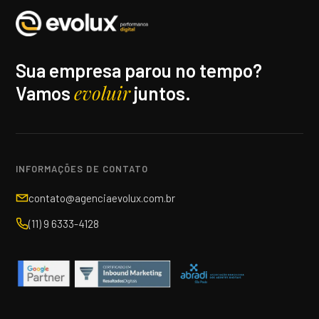
Sua empresa parou no tempo?
evoluir
Vamos
juntos.
INFORMAÇÕES DE CONTATO
contato@agenciaevolux.com.br
(11) 9 6333-4128