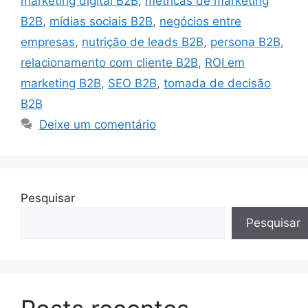
marketing digital B2B
,
métricas de marketing
B2B
,
mídias sociais B2B
,
negócios entre
empresas
,
nutrição de leads B2B
,
persona B2B
,
relacionamento com cliente B2B
,
ROI em
marketing B2B
,
SEO B2B
,
tomada de decisão
B2B
Deixe um comentário
Pesquisar
Pesquisar