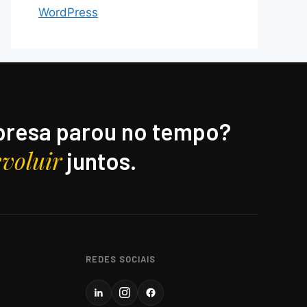
WordPress
resa parou no tempo?
evoluir
juntos.
REDES SOCIAIS