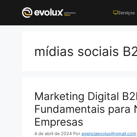
Serviços
Pular
para
o
mídias sociais B
conteúdo
Marketing Digital B2
Fundamentais para 
Empresas
4 de abril de 2024
Por
agenciaevolux@gmail.com