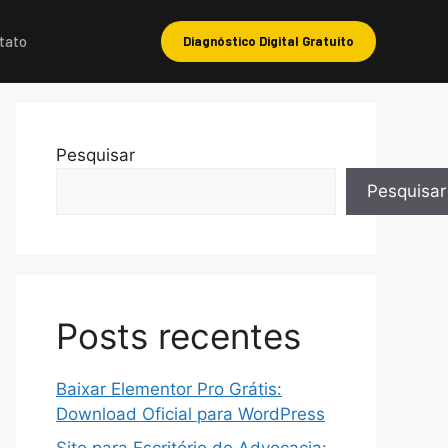
tato
Diagnóstico Digital Gratuito
Pesquisar
Pesquisar
Posts recentes
Baixar Elementor Pro Grátis:
Download Oficial para WordPress
Site para Escritório de Advocacia: