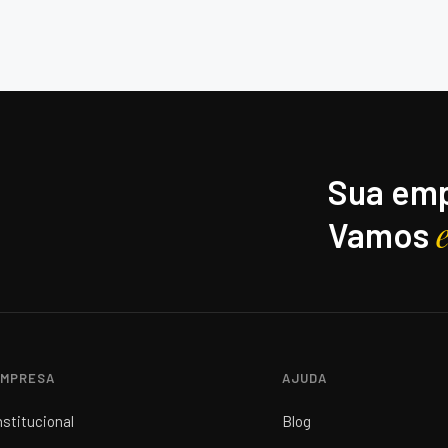
Sua emp
Vamos
MPRESA
AJUDA
nstitucional
Blog