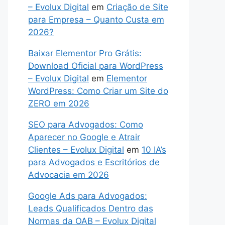
– Evolux Digital
em
Criação de Site
para Empresa – Quanto Custa em
2026?
Baixar Elementor Pro Grátis:
Download Oficial para WordPress
– Evolux Digital
em
Elementor
WordPress: Como Criar um Site do
ZERO em 2026
SEO para Advogados: Como
Aparecer no Google e Atrair
Clientes – Evolux Digital
em
10 IA’s
para Advogados e Escritórios de
Advocacia em 2026
Google Ads para Advogados:
Leads Qualificados Dentro das
Normas da OAB – Evolux Digital