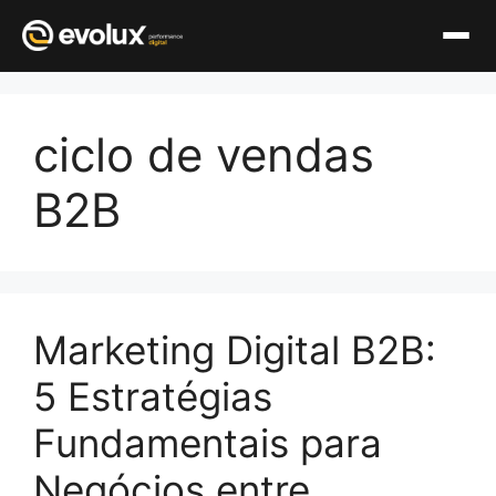
Pular
para
ciclo de vendas
o
conteúdo
B2B
Marketing Digital B2B:
5 Estratégias
Fundamentais para
Negócios entre