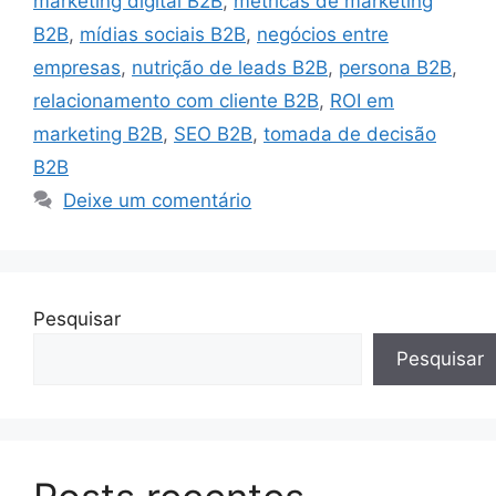
marketing digital B2B
,
métricas de marketing
B2B
,
mídias sociais B2B
,
negócios entre
empresas
,
nutrição de leads B2B
,
persona B2B
,
relacionamento com cliente B2B
,
ROI em
marketing B2B
,
SEO B2B
,
tomada de decisão
B2B
Deixe um comentário
Pesquisar
Pesquisar