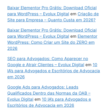
Baixar Elementor Pro Grátis: Download Oficial
para WordPress – Evolux Digital
em
Criação de
Site para Empresa – Quanto Custa em 2026?
Baixar Elementor Pro Grátis: Download Oficial
para WordPress – Evolux Digital
em
Elementor
WordPress: Como Criar um Site do ZERO em
2026
SEO para Advogados: Como Aparecer no
Google e Atrair Clientes – Evolux Digital
em
10
IA’s para Advogados e Escritórios de Advocacia
em 2026
Google Ads para Advogados: Leads
Qualificados Dentro das Normas da OAB –
Evolux Digital
em
10 IA’s para Advogados e
Escritórios de Advocacia em 2026