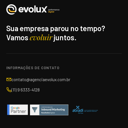
Sua empresa parou no tempo?
evoluir
Vamos
juntos.
INFORMAÇÕES DE CONTATO
contato@agenciaevolux.com.br
(11) 9 6333-4128