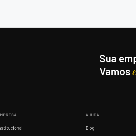
Sua emp
Vamos
MPRESA
AJUDA
nstitucional
Blog