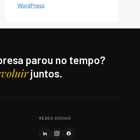
WordPress
resa parou no tempo?
evoluir
juntos.
REDES SOCIAIS