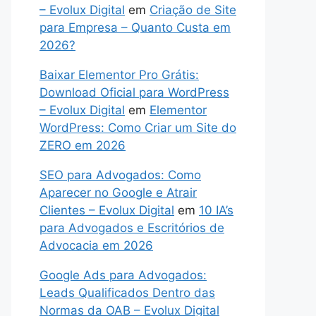
– Evolux Digital
em
Criação de Site
para Empresa – Quanto Custa em
2026?
Baixar Elementor Pro Grátis:
Download Oficial para WordPress
– Evolux Digital
em
Elementor
WordPress: Como Criar um Site do
ZERO em 2026
SEO para Advogados: Como
Aparecer no Google e Atrair
Clientes – Evolux Digital
em
10 IA’s
para Advogados e Escritórios de
Advocacia em 2026
Google Ads para Advogados:
Leads Qualificados Dentro das
Normas da OAB – Evolux Digital