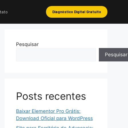
tato
Diagnóstico Digital Gratuito
Pesquisar
Pesquisar
Posts recentes
Baixar Elementor Pro Grátis:
Download Oficial para WordPress
Site para Escritório de Advocacia: