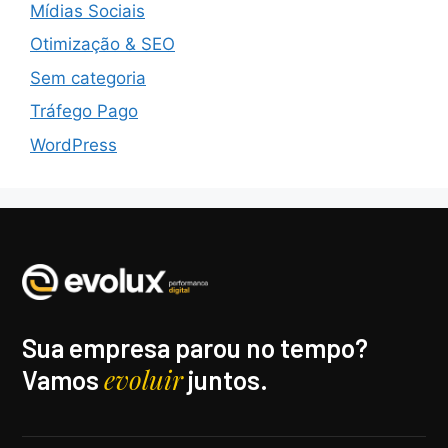
Mídias Sociais
Otimização & SEO
Sem categoria
Tráfego Pago
WordPress
Sua empresa parou no tempo?
evoluir
Vamos
juntos.