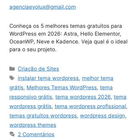
agenciaevolux@gmail.com
Conheça os 5 melhores temas gratuitos para
WordPress em 2026: Astra, Hello Elementor,
OceanWP, Neve e Kadence. Veja qual é o ideal
para o seu projeto.
Categorias
Criação de Sites
Tags
instalar tema wordpress
,
melhor tema
grátis
,
Melhores Temas WordPress
,
tema
responsivo grátis
,
tema wordpress 2026
,
tema
wordpress grátis
,
tema wordpress profissional
,
temas gratuitos wordpress
,
wordpress design
,
wordpress themes
2 Comentários