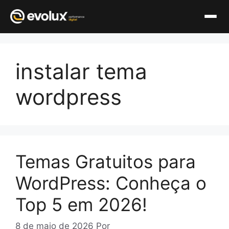
Pular
para
instalar tema
o
conteúdo
wordpress
Temas Gratuitos para
WordPress: Conheça o
Top 5 em 2026!
8 de maio de 2026
Por