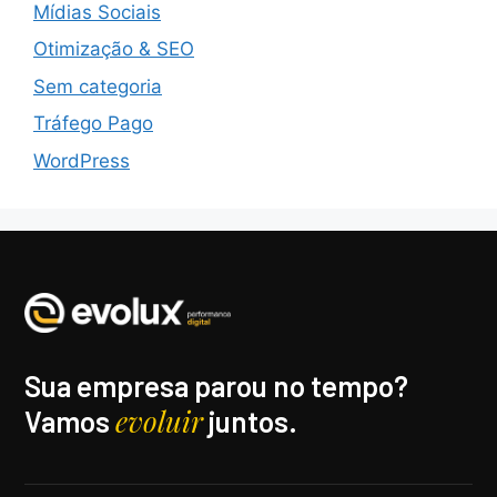
Mídias Sociais
Otimização & SEO
Sem categoria
Tráfego Pago
WordPress
Sua empresa parou no tempo?
evoluir
Vamos
juntos.