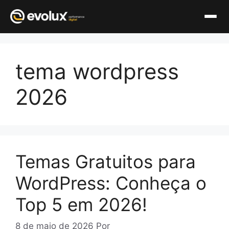
Pular
para
tema wordpress
o
conteúdo
2026
Temas Gratuitos para
WordPress: Conheça o
Top 5 em 2026!
8 de maio de 2026
Por