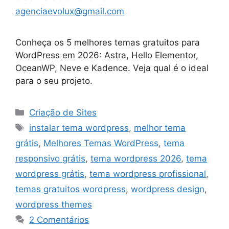
agenciaevolux@gmail.com
Conheça os 5 melhores temas gratuitos para
WordPress em 2026: Astra, Hello Elementor,
OceanWP, Neve e Kadence. Veja qual é o ideal
para o seu projeto.
Categorias
Criação de Sites
Tags
instalar tema wordpress
,
melhor tema
grátis
,
Melhores Temas WordPress
,
tema
responsivo grátis
,
tema wordpress 2026
,
tema
wordpress grátis
,
tema wordpress profissional
,
temas gratuitos wordpress
,
wordpress design
,
wordpress themes
2 Comentários