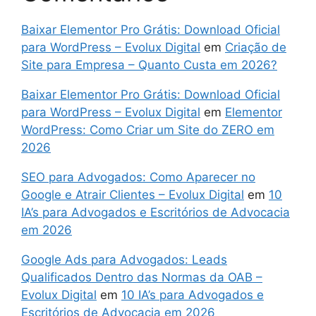
Baixar Elementor Pro Grátis: Download Oficial
para WordPress – Evolux Digital
em
Criação de
Site para Empresa – Quanto Custa em 2026?
Baixar Elementor Pro Grátis: Download Oficial
para WordPress – Evolux Digital
em
Elementor
WordPress: Como Criar um Site do ZERO em
2026
SEO para Advogados: Como Aparecer no
Google e Atrair Clientes – Evolux Digital
em
10
IA’s para Advogados e Escritórios de Advocacia
em 2026
Google Ads para Advogados: Leads
Qualificados Dentro das Normas da OAB –
Evolux Digital
em
10 IA’s para Advogados e
Escritórios de Advocacia em 2026