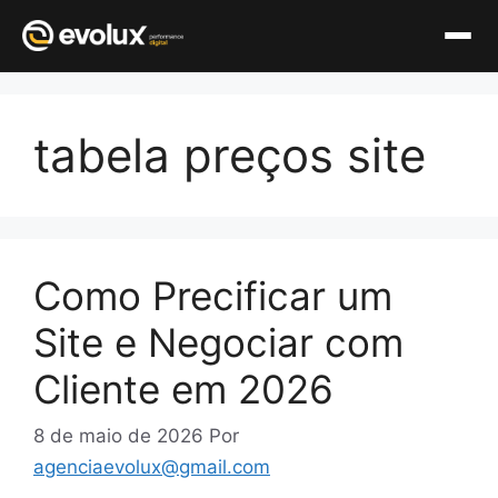
Pular
para
tabela preços site
o
conteúdo
Como Precificar um
Site e Negociar com
Cliente em 2026
8 de maio de 2026
Por
agenciaevolux@gmail.com