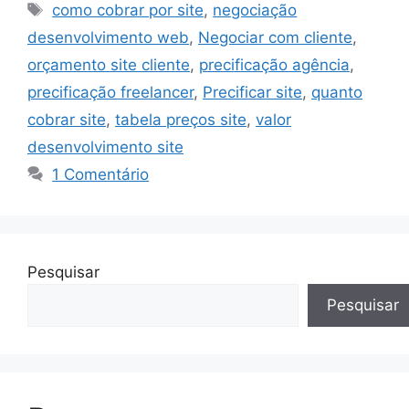
Tags
como cobrar por site
,
negociação
desenvolvimento web
,
Negociar com cliente
,
orçamento site cliente
,
precificação agência
,
precificação freelancer
,
Precificar site
,
quanto
cobrar site
,
tabela preços site
,
valor
desenvolvimento site
1 Comentário
Pesquisar
Pesquisar