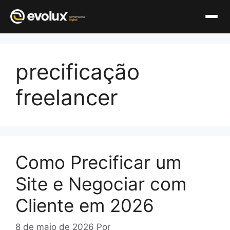
Pular
para
precificação
o
conteúdo
freelancer
Como Precificar um
Site e Negociar com
Cliente em 2026
8 de maio de 2026
Por