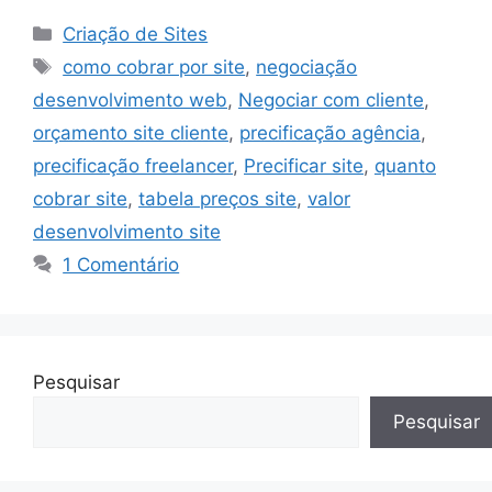
Categorias
Criação de Sites
Tags
como cobrar por site
,
negociação
desenvolvimento web
,
Negociar com cliente
,
orçamento site cliente
,
precificação agência
,
precificação freelancer
,
Precificar site
,
quanto
cobrar site
,
tabela preços site
,
valor
desenvolvimento site
1 Comentário
Pesquisar
Pesquisar