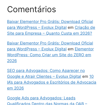
Comentários
Baixar Elementor Pro Grátis: Download Oficial
para WordPress – Evolux Digital
em
Criação de
Site para Empresa – Quanto Custa em 2026?
Baixar Elementor Pro Grátis: Download Oficial
para WordPress – Evolux Digital
em
Elementor
WordPress: Como Criar um Site do ZERO em
2026
SEO para Advogados: Como Aparecer no
Google e Atrair Clientes – Evolux Digital
em
10
IA’s para Advogados e Escritórios de Advocacia
em 2026
Google Ads para Advogados: Leads
Qualificados Dentro das Normas da OAB –