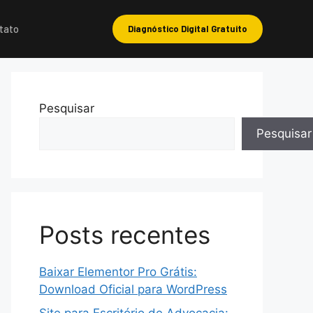
tato
Diagnóstico Digital Gratuito
Pesquisar
Pesquisar
Posts recentes
Baixar Elementor Pro Grátis:
Download Oficial para WordPress
Site para Escritório de Advocacia: