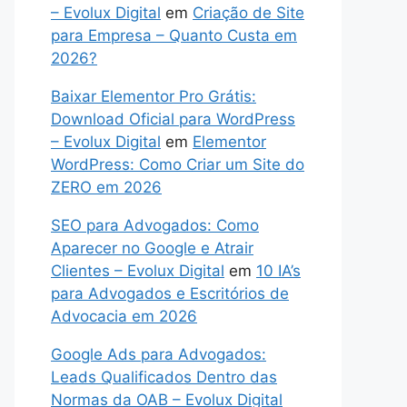
– Evolux Digital
em
Criação de Site
para Empresa – Quanto Custa em
2026?
Baixar Elementor Pro Grátis:
Download Oficial para WordPress
– Evolux Digital
em
Elementor
WordPress: Como Criar um Site do
ZERO em 2026
SEO para Advogados: Como
Aparecer no Google e Atrair
Clientes – Evolux Digital
em
10 IA’s
para Advogados e Escritórios de
Advocacia em 2026
Google Ads para Advogados:
Leads Qualificados Dentro das
Normas da OAB – Evolux Digital