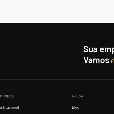
Sua emp
Vamos
MPRESA
AJUDA
nstitucional
Blog