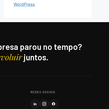
WordPress
resa parou no tempo?
evoluir
juntos.
REDES SOCIAIS