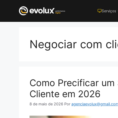
Serviços
Pular
para
o
Negociar com cli
conteúdo
Como Precificar um 
Cliente em 2026
8 de maio de 2026
Por
agenciaevolux@gmail.co