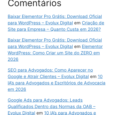
Comentários
Baixar Elementor Pro Grátis: Download Oficial
para WordPress – Evolux Digital
em
Criação de
Site para Empresa – Quanto Custa em 2026?
Baixar Elementor Pro Grátis: Download Oficial
para WordPress – Evolux Digital
em
Elementor
WordPress: Como Criar um Site do ZERO em
2026
SEO para Advogados: Como Aparecer no
Google e Atrair Clientes – Evolux Digital
em
10
IA’s para Advogados e Escritórios de Advocacia
em 2026
Google Ads para Advogados: Leads
Qualificados Dentro das Normas da OAB –
Evolux Digital
em
10 IA’s para Advogados e