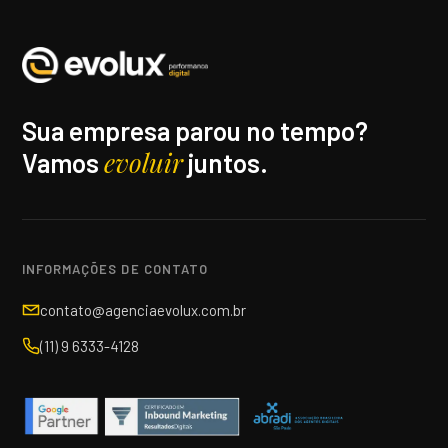
Sua empresa parou no tempo?
evoluir
Vamos
juntos.
INFORMAÇÕES DE CONTATO
contato@agenciaevolux.com.br
(11) 9 6333-4128