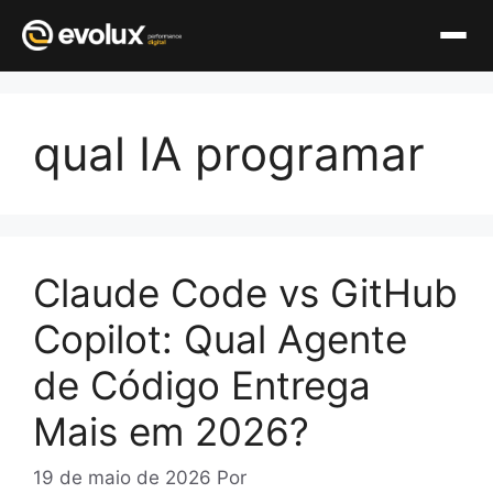
Pular
para
qual IA programar
o
conteúdo
Claude Code vs GitHub
Copilot: Qual Agente
de Código Entrega
Mais em 2026?
19 de maio de 2026
Por