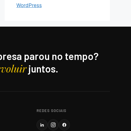
WordPress
resa parou no tempo?
evoluir
juntos.
REDES SOCIAIS