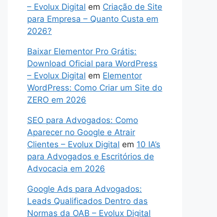
– Evolux Digital
em
Criação de Site
para Empresa – Quanto Custa em
2026?
Baixar Elementor Pro Grátis:
Download Oficial para WordPress
– Evolux Digital
em
Elementor
WordPress: Como Criar um Site do
ZERO em 2026
SEO para Advogados: Como
Aparecer no Google e Atrair
Clientes – Evolux Digital
em
10 IA’s
para Advogados e Escritórios de
Advocacia em 2026
Google Ads para Advogados:
Leads Qualificados Dentro das
Normas da OAB – Evolux Digital