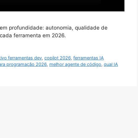
em profundidade: autonomia, qualidade de
a cada ferramenta em 2026.
ivo ferramentas dev
,
copilot 2026
,
ferramentas IA
ara programação 2026
,
melhor agente de código
,
qual IA