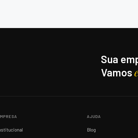
Sua emp
Vamos
MPRESA
AJUDA
nstitucional
Blog