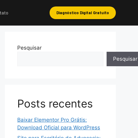
tato
Diagnóstico Digital Gratuito
Pesquisar
Pesquisar
Posts recentes
Baixar Elementor Pro Grátis:
Download Oficial para WordPress
Site para Escritório de Advocacia: