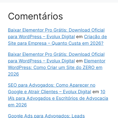
Comentários
Baixar Elementor Pro Grátis: Download Oficial
para WordPress – Evolux Digital
em
Criação de
Site para Empresa – Quanto Custa em 2026?
Baixar Elementor Pro Grátis: Download Oficial
para WordPress – Evolux Digital
em
Elementor
WordPress: Como Criar um Site do ZERO em
2026
SEO para Advogados: Como Aparecer no
Google e Atrair Clientes – Evolux Digital
em
10
IA’s para Advogados e Escritórios de Advocacia
em 2026
Google Ads para Advogados: Leads