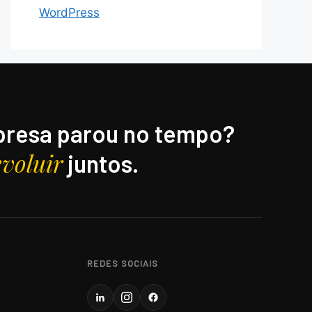
WordPress
resa parou no tempo?
evoluir
juntos.
REDES SOCIAIS