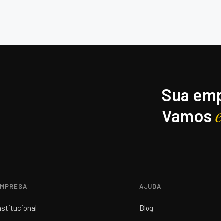
Sua emp
Vamos
MPRESA
AJUDA
nstitucional
Blog