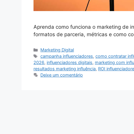
Aprenda como funciona o marketing de inf
formatos de parceria, métricas e como
Categorias
Marketing Digital
Tags
campanha influenciadores
,
como contratar inf
2026
,
influenciadores digitais
,
marketing com infl
resultados marketing influência
,
ROI influenciador
Deixe um comentário