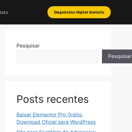
tato
Diagnóstico Digital Gratuito
Pesquisar
Pesquisar
Posts recentes
Baixar Elementor Pro Grátis:
Download Oficial para WordPress
Site para Escritório de Advocacia: