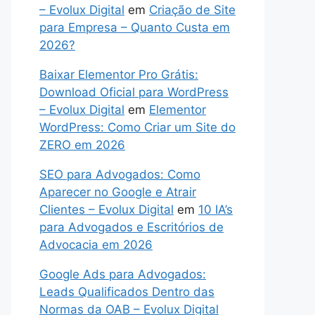
– Evolux Digital
em
Criação de Site
para Empresa – Quanto Custa em
2026?
Baixar Elementor Pro Grátis:
Download Oficial para WordPress
– Evolux Digital
em
Elementor
WordPress: Como Criar um Site do
ZERO em 2026
SEO para Advogados: Como
Aparecer no Google e Atrair
Clientes – Evolux Digital
em
10 IA’s
para Advogados e Escritórios de
Advocacia em 2026
Google Ads para Advogados:
Leads Qualificados Dentro das
Normas da OAB – Evolux Digital