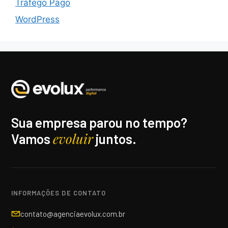
Tráfego Pago
WordPress
Sua empresa parou no tempo?
evoluir
Vamos
juntos.
INFORMAÇÕES DE CONTATO
contato@agenciaevolux.com.br