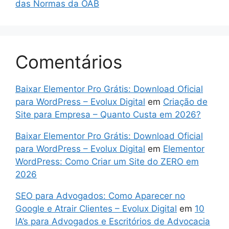
das Normas da OAB
Comentários
Baixar Elementor Pro Grátis: Download Oficial
para WordPress – Evolux Digital
em
Criação de
Site para Empresa – Quanto Custa em 2026?
Baixar Elementor Pro Grátis: Download Oficial
para WordPress – Evolux Digital
em
Elementor
WordPress: Como Criar um Site do ZERO em
2026
SEO para Advogados: Como Aparecer no
Google e Atrair Clientes – Evolux Digital
em
10
IA’s para Advogados e Escritórios de Advocacia