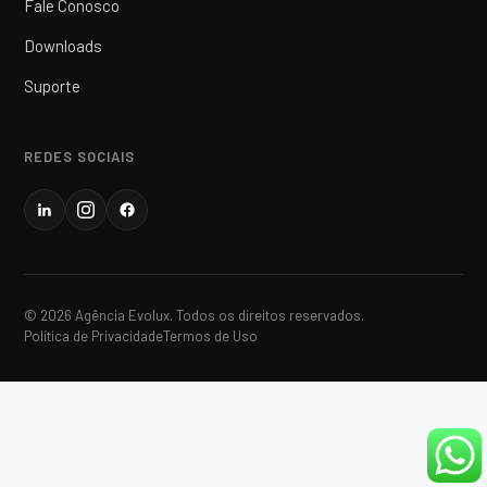
Fale Conosco
Downloads
Suporte
REDES SOCIAIS
© 2026 Agência Evolux. Todos os direitos reservados.
Política de Privacidade
Termos de Uso