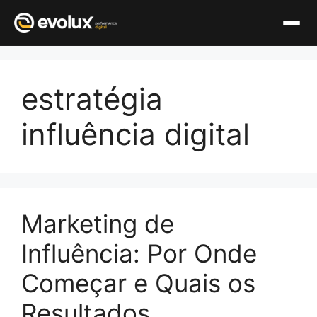
Pular
para
estratégia
o
conteúdo
influência digital
Marketing de
Influência: Por Onde
Começar e Quais os
Resultados