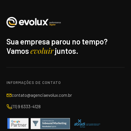
Sua empresa parou no tempo?
evoluir
Vamos
juntos.
INFORMAÇÕES DE CONTATO
contato@agenciaevolux.com.br
(11) 9 6333-4128