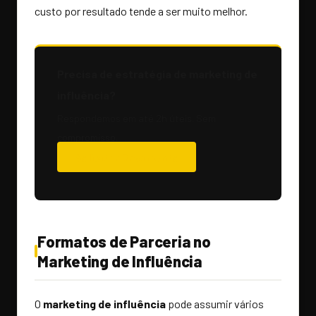
custo por resultado tende a ser muito melhor.
Precisa de estratégia de marketing de
influência?
Respondemos em até 2h úteis. Sem
compromisso.
Solicitar Orçamento
Formatos de Parceria no
Marketing de Influência
O
marketing de influência
pode assumir vários