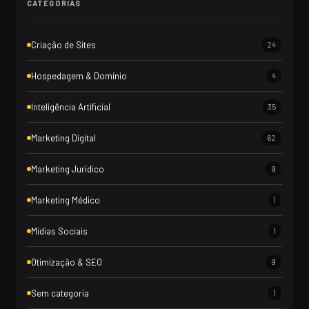
CATEGORIAS
Criação de Sites
24
Hospedagem & Domínio
4
Inteligência Artificial
35
Marketing Digital
62
Marketing Jurídico
9
Marketing Médico
1
Mídias Sociais
1
Otimização & SEO
9
Sem categoria
1