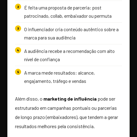
É feita uma proposta de parceria: post
patrocinado, collab, embaixador ou permuta
O influenciador cria conteúdo autêntico sobre a
marca para sua audiência
A audiência recebe a recomendação com alto
nível de confiança
A marca mede resultados: alcance,
engajamento, tráfego e vendas
Além disso, o
marketing de influência
pode ser
estruturado em campanhas pontuais ou parcerias
de longo prazo (embaixadores), que tendem a gerar
resultados melhores pela consistência.