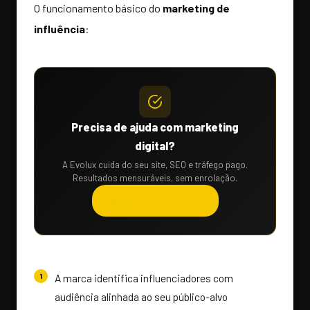
O funcionamento básico do
marketing de
influência
:
Precisa de ajuda com marketing
digital?
A Evolux cuida do seu site, SEO e tráfego pago.
Resultados mensuráveis, sem enrolação.
Solicitar orçamento →
A marca identifica influenciadores com
audiência alinhada ao seu público-alvo