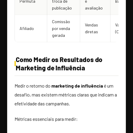
Permuta
troca de
e
Baixo
publicação
avaliação
Comissão
Vendas
Variável
Afiliado
por venda
diretas
(CPA)
gerada
Como Medir os Resultados do
Marketing de Influência
Medir o retorno do
marketing de influência
é um
desafio, mas existem métricas claras que indicam a
efetividade das campanhas.
Métricas essenciais para medir: