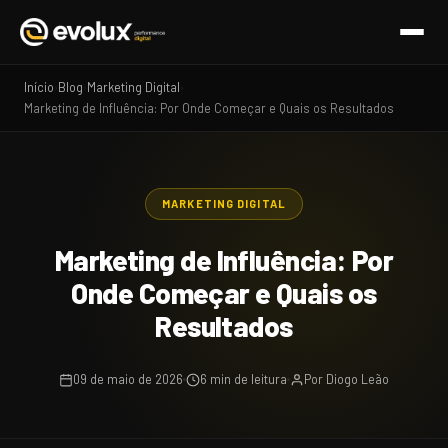
Início
Blog
Marketing Digital
›
›
›
Marketing de Influência: Por Onde Começar e Quais os Resultados
MARKETING DIGITAL
Marketing de Influência: Por
Onde Começar e Quais os
Resultados
09 de maio de 2026
6 min de leitura
Por Diogo Leão