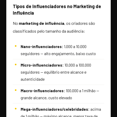
Tipos de Influenciadores no Marketing de
Influência
No
marketing de influência
, os criadores são
classificados pelo tamanho da audiência:
Nano-influenciadores:
1.000 a 10.000
seguidores — alto engajamento, baixo custo
Micro-influenciadores:
10.000 a 100.000
seguidores — equilíbrio entre alcance e
autenticidade
Macro-influenciadores:
100.000 a 1 milhão —
grande alcance, custo elevado
Mega-influenciadores/celebridades:
acima
de 1 milhão — máximo alcance, menor taxa de