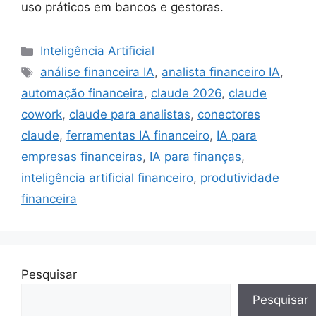
uso práticos em bancos e gestoras.
Categorias
Inteligência Artificial
Tags
análise financeira IA
,
analista financeiro IA
,
automação financeira
,
claude 2026
,
claude
cowork
,
claude para analistas
,
conectores
claude
,
ferramentas IA financeiro
,
IA para
empresas financeiras
,
IA para finanças
,
inteligência artificial financeiro
,
produtividade
financeira
Pesquisar
Pesquisar