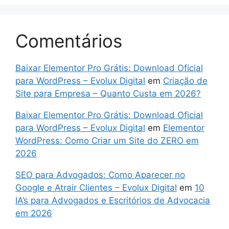
Comentários
Baixar Elementor Pro Grátis: Download Oficial
para WordPress – Evolux Digital
em
Criação de
Site para Empresa – Quanto Custa em 2026?
Baixar Elementor Pro Grátis: Download Oficial
para WordPress – Evolux Digital
em
Elementor
WordPress: Como Criar um Site do ZERO em
2026
SEO para Advogados: Como Aparecer no
Google e Atrair Clientes – Evolux Digital
em
10
IA’s para Advogados e Escritórios de Advocacia
em 2026