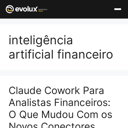
Pular
para
inteligência
o
conteúdo
artificial financeiro
Claude Cowork Para
Analistas Financeiros:
O Que Mudou Com os
Novos Conectores