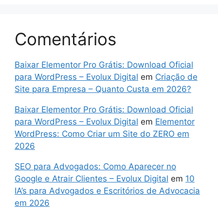
Comentários
Baixar Elementor Pro Grátis: Download Oficial
para WordPress – Evolux Digital
em
Criação de
Site para Empresa – Quanto Custa em 2026?
Baixar Elementor Pro Grátis: Download Oficial
para WordPress – Evolux Digital
em
Elementor
WordPress: Como Criar um Site do ZERO em
2026
SEO para Advogados: Como Aparecer no
Google e Atrair Clientes – Evolux Digital
em
10
IA’s para Advogados e Escritórios de Advocacia
em 2026