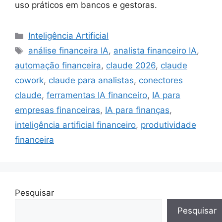
uso práticos em bancos e gestoras.
Categorias
Inteligência Artificial
Tags
análise financeira IA
,
analista financeiro IA
,
automação financeira
,
claude 2026
,
claude
cowork
,
claude para analistas
,
conectores
claude
,
ferramentas IA financeiro
,
IA para
empresas financeiras
,
IA para finanças
,
inteligência artificial financeiro
,
produtividade
financeira
Pesquisar
Pesquisar