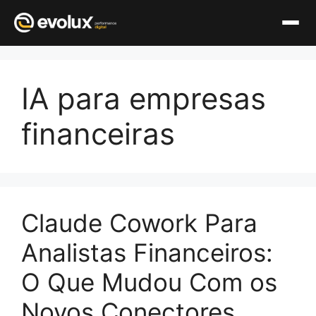
Pular
para
IA para empresas
o
conteúdo
financeiras
Claude Cowork Para
Analistas Financeiros:
O Que Mudou Com os
Novos Conectores