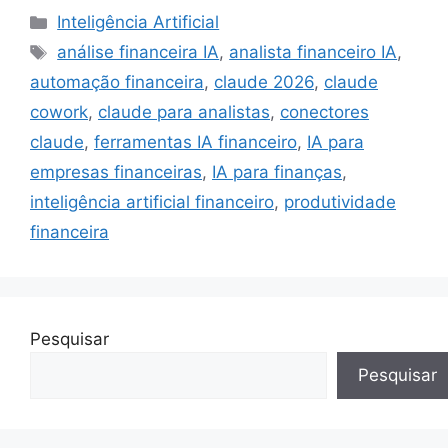
Categorias
Inteligência Artificial
Tags
análise financeira IA
,
analista financeiro IA
,
automação financeira
,
claude 2026
,
claude
cowork
,
claude para analistas
,
conectores
claude
,
ferramentas IA financeiro
,
IA para
empresas financeiras
,
IA para finanças
,
inteligência artificial financeiro
,
produtividade
financeira
Pesquisar
Pesquisar