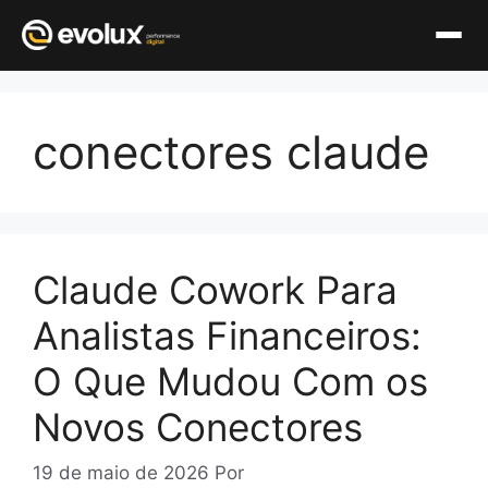
Pular
para
conectores claude
o
conteúdo
Claude Cowork Para
Analistas Financeiros:
O Que Mudou Com os
Novos Conectores
19 de maio de 2026
Por