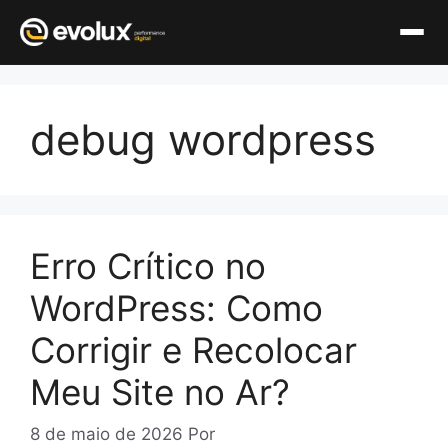
Pular
para
debug wordpress
o
conteúdo
Erro Crítico no
WordPress: Como
Corrigir e Recolocar
Meu Site no Ar?
8 de maio de 2026
Por