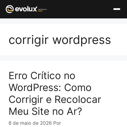
Pular
para
corrigir wordpress
o
conteúdo
Erro Crítico no
WordPress: Como
Corrigir e Recolocar
Meu Site no Ar?
8 de maio de 2026
Por