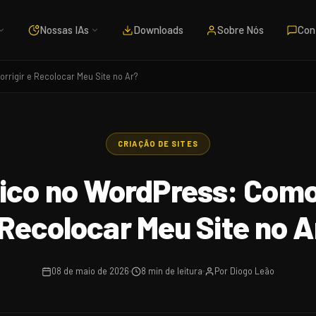
Nossas IAs
Downloads
Sobre Nós
Con
rrigir e Recolocar Meu Site no Ar?
CRIAÇÃO DE SITES
tico no WordPress: Como
 Recolocar Meu Site no A
08 de maio de 2026
8 min de leitura
Por Diogo Leão