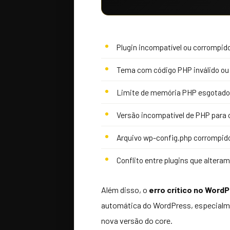
Plugin incompatível ou corrompid
Tema com código PHP inválido ou
Limite de memória PHP esgotado
Versão incompatível de PHP para 
Arquivo wp-config.php corrompido
Conflito entre plugins que altera
Além disso, o
erro crítico no Word
automática do WordPress, especialme
nova versão do core.