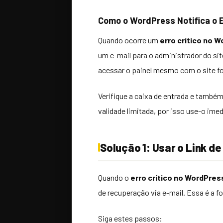
Como o WordPress Notifica o 
Quando ocorre um
erro crítico no 
um e-mail para o administrador do sit
acessar o painel mesmo com o site for
Verifique a caixa de entrada e també
validade limitada, por isso use-o ime
Solução 1: Usar o Link d
Quando o
erro crítico no WordPres
de recuperação via e-mail. Essa é a f
Siga estes passos: