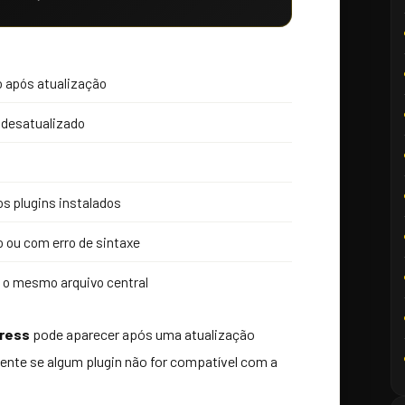
o após atualização
 desatualizado
os plugins instalados
 ou com erro de sintaxe
m o mesmo arquivo central
Press
pode aparecer após uma atualização
nte se algum plugin não for compatível com a