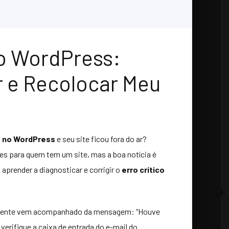
no WordPress:
r e Recolocar Meu
co no WordPress
e seu site ficou fora do ar?
s para quem tem um site, mas a boa notícia é
 aprender a diagnosticar e corrigir o
erro crítico
ente vem acompanhado da mensagem: “Houve
 verifique a caixa de entrada do e-mail do