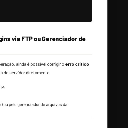
gins via FTP ou Gerenciador de
eração, ainda é possível corrigir o
erro crítico
s do servidor diretamente.
TP:
la) ou pelo gerenciador de arquivos da