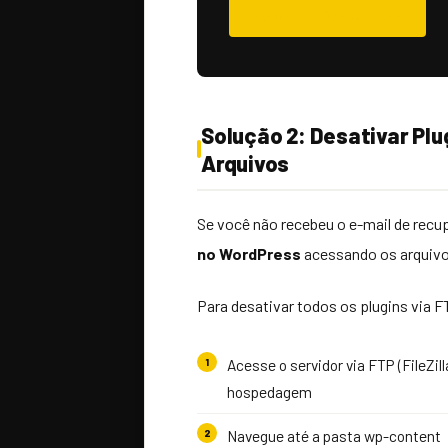
Solicitar Orçamento
Solução 2: Desativar Plu
Arquivos
Se você não recebeu o e-mail de recup
no WordPress
acessando os arquivo
Para desativar todos os plugins via F
Acesse o servidor via FTP (FileZil
hospedagem
Navegue até a pasta wp-content