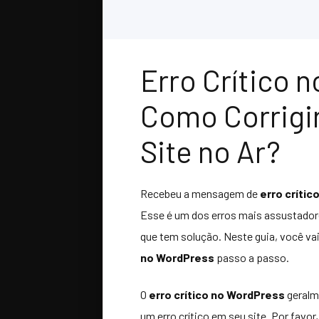
Erro Crítico 
Como Corrigi
Site no Ar?
Recebeu a mensagem de
erro críti
Esse é um dos erros mais assustadore
que tem solução. Neste guia, você vai
no WordPress
passo a passo.
O
erro crítico no WordPress
geralm
um erro crítico em seu site. Por favor,