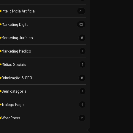
Inteligência Artificial
35
Marketing Digital
62
Marketing Jurídico
9
Marketing Médico
1
Mídias Sociais
1
Otimização & SEO
9
Sem categoria
1
Tráfego Pago
4
WordPress
2