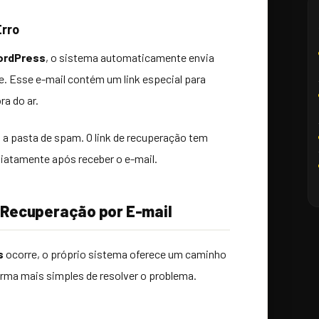
Erro
WordPress
, o sistema automaticamente envia
e. Esse e-mail contém um link especial para
a do ar.
m a pasta de spam. O link de recuperação tem
diatamente após receber o e-mail.
e Recuperação por E-mail
s
ocorre, o próprio sistema oferece um caminho
orma mais simples de resolver o problema.