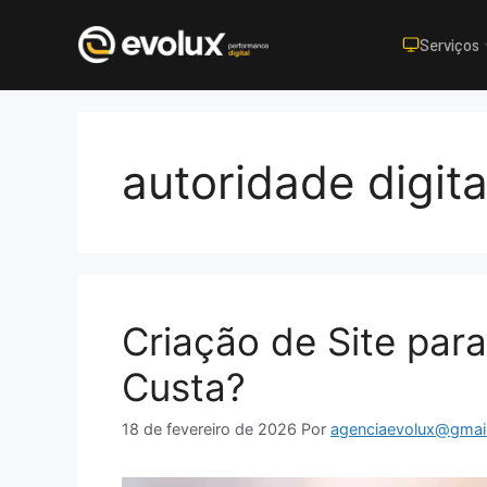
Serviços
Pular
para
o
autoridade digita
conteúdo
Criação de Site par
Custa?
18 de fevereiro de 2026
Por
agenciaevolux@gmai