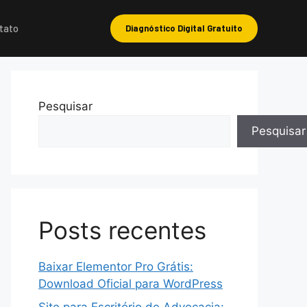
tato
Diagnóstico Digital Gratuito
Pesquisar
Pesquisar
Posts recentes
Baixar Elementor Pro Grátis:
Download Oficial para WordPress
Site para Escritório de Advocacia: