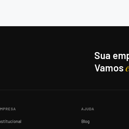
Sua emp
Vamos
MPRESA
AJUDA
nstitucional
Blog