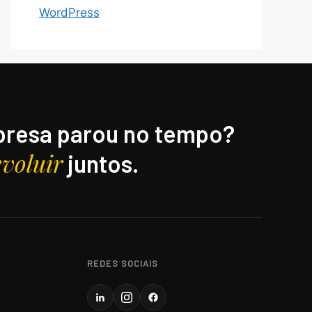
WordPress
resa parou no tempo?
evoluir
juntos.
REDES SOCIAIS