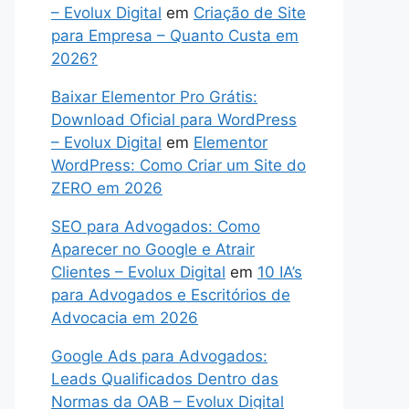
– Evolux Digital
em
Criação de Site
para Empresa – Quanto Custa em
2026?
Baixar Elementor Pro Grátis:
Download Oficial para WordPress
– Evolux Digital
em
Elementor
WordPress: Como Criar um Site do
ZERO em 2026
SEO para Advogados: Como
Aparecer no Google e Atrair
Clientes – Evolux Digital
em
10 IA’s
para Advogados e Escritórios de
Advocacia em 2026
Google Ads para Advogados:
Leads Qualificados Dentro das
Normas da OAB – Evolux Digital