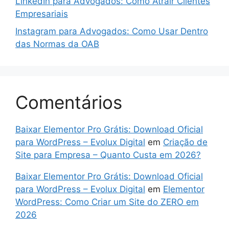
LinkedIn para Advogados: Como Atrair Clientes
Empresariais
Instagram para Advogados: Como Usar Dentro
das Normas da OAB
Comentários
Baixar Elementor Pro Grátis: Download Oficial
para WordPress – Evolux Digital
em
Criação de
Site para Empresa – Quanto Custa em 2026?
Baixar Elementor Pro Grátis: Download Oficial
para WordPress – Evolux Digital
em
Elementor
WordPress: Como Criar um Site do ZERO em
2026