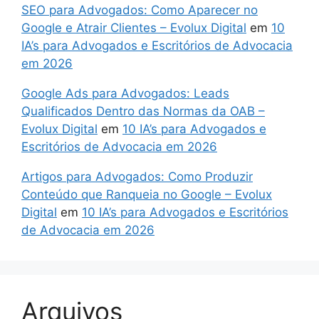
SEO para Advogados: Como Aparecer no
Google e Atrair Clientes – Evolux Digital
em
10
IA’s para Advogados e Escritórios de Advocacia
em 2026
Google Ads para Advogados: Leads
Qualificados Dentro das Normas da OAB –
Evolux Digital
em
10 IA’s para Advogados e
Escritórios de Advocacia em 2026
Artigos para Advogados: Como Produzir
Conteúdo que Ranqueia no Google – Evolux
Digital
em
10 IA’s para Advogados e Escritórios
de Advocacia em 2026
Arquivos