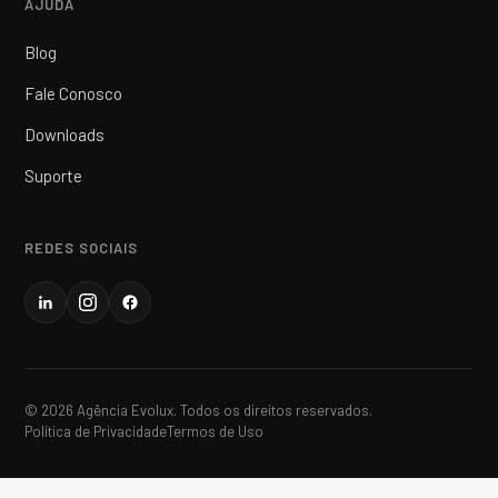
AJUDA
Blog
Fale Conosco
Downloads
Suporte
REDES SOCIAIS
© 2026 Agência Evolux. Todos os direitos reservados.
Política de Privacidade
Termos de Uso