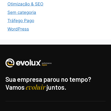
Otimização & SEO
Sem categoria
Tráfego Pago
WordPress
Sua empresa parou no tempo?
evoluir
Vamos
juntos.