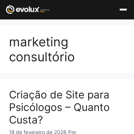
Pular
para
marketing
o
conteúdo
consultório
Criação de Site para
Psicólogos – Quanto
Custa?
18 de fevereiro de 2026
Por