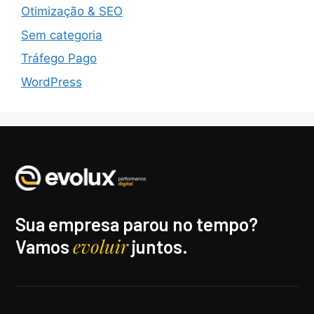
Otimização & SEO
Sem categoria
Tráfego Pago
WordPress
Sua empresa parou no tempo?
evoluir
Vamos
juntos.