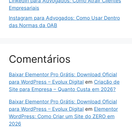
LinkedIn para Advogados: Como Atrair Clientes
Empresariais
Instagram para Advogados: Como Usar Dentro
das Normas da OAB
Comentários
Baixar Elementor Pro Grátis: Download Oficial
para WordPress – Evolux Digital
em
Criação de
Site para Empresa – Quanto Custa em 2026?
Baixar Elementor Pro Grátis: Download Oficial
para WordPress – Evolux Digital
em
Elementor
WordPress: Como Criar um Site do ZERO em
2026