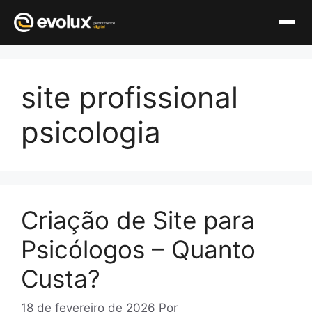
Pular
para
site profissional
o
conteúdo
psicologia
Criação de Site para
Psicólogos – Quanto
Custa?
18 de fevereiro de 2026
Por