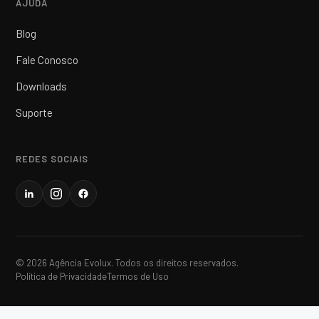
AJUDA
Blog
Fale Conosco
Downloads
Suporte
REDES SOCIAIS
© 2026 Agência Evolux. Todos os direitos reservados.
Política de Privacidade
Termos de Uso