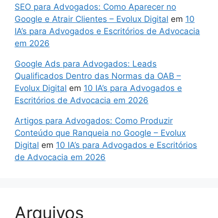
SEO para Advogados: Como Aparecer no
Google e Atrair Clientes – Evolux Digital
em
10
IA’s para Advogados e Escritórios de Advocacia
em 2026
Google Ads para Advogados: Leads
Qualificados Dentro das Normas da OAB –
Evolux Digital
em
10 IA’s para Advogados e
Escritórios de Advocacia em 2026
Artigos para Advogados: Como Produzir
Conteúdo que Ranqueia no Google – Evolux
Digital
em
10 IA’s para Advogados e Escritórios
de Advocacia em 2026
Arquivos