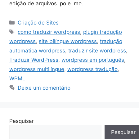
edição de arquivos .po e .mo.
Categorias
Criação de Sites
Tags
como traduzir wordpress
,
plugin tradução
wordpress
,
site bilíngue wordpress
,
tradução
automática wordpress
,
traduzir site wordpress
,
Traduzir WordPress
,
wordpress em português
,
wordpress multilíngue
,
wordpress tradução
,
WPML
Deixe um comentário
Pesquisar
Pesquisar