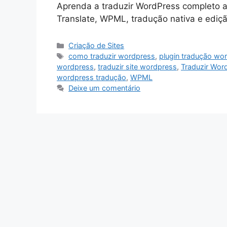
Aprenda a traduzir WordPress completo
Translate, WPML, tradução nativa e ediçã
Categorias
Criação de Sites
Tags
como traduzir wordpress
,
plugin tradução wo
wordpress
,
traduzir site wordpress
,
Traduzir Wor
wordpress tradução
,
WPML
Deixe um comentário