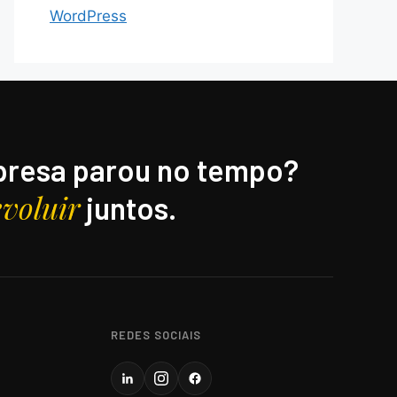
WordPress
resa parou no tempo?
evoluir
juntos.
REDES SOCIAIS