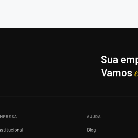
Sua emp
Vamos
MPRESA
AJUDA
nstitucional
Blog