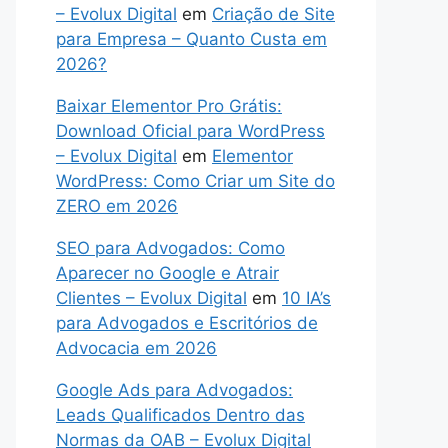
– Evolux Digital
em
Criação de Site
para Empresa – Quanto Custa em
2026?
Baixar Elementor Pro Grátis:
Download Oficial para WordPress
– Evolux Digital
em
Elementor
WordPress: Como Criar um Site do
ZERO em 2026
SEO para Advogados: Como
Aparecer no Google e Atrair
Clientes – Evolux Digital
em
10 IA’s
para Advogados e Escritórios de
Advocacia em 2026
Google Ads para Advogados:
Leads Qualificados Dentro das
Normas da OAB – Evolux Digital