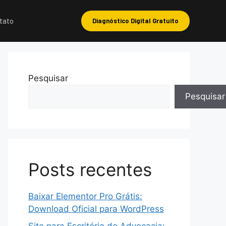
tato
Diagnóstico Digital Gratuito
Pesquisar
Pesquisar
Posts recentes
Baixar Elementor Pro Grátis:
Download Oficial para WordPress
Site para Escritório de Advocacia: