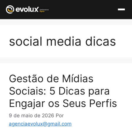
Pular
para
social media dicas
o
conteúdo
Gestão de Mídias
Sociais: 5 Dicas para
Engajar os Seus Perfis
9 de maio de 2026
Por
agenciaevolux@gmail.com