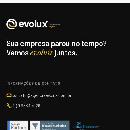
Sua empresa parou no tempo?
evoluir
Vamos
juntos.
INFORMAÇÕES DE CONTATO
contato@agenciaevolux.com.br
(11) 9 6333-4128