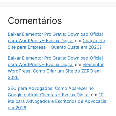
Comentários
Baixar Elementor Pro Grátis: Download Oficial
para WordPress – Evolux Digital
em
Criação de
Site para Empresa – Quanto Custa em 2026?
Baixar Elementor Pro Grátis: Download Oficial
para WordPress – Evolux Digital
em
Elementor
WordPress: Como Criar um Site do ZERO em
2026
SEO para Advogados: Como Aparecer no
Google e Atrair Clientes – Evolux Digital
em
10
IA’s para Advogados e Escritórios de Advocacia
em 2026