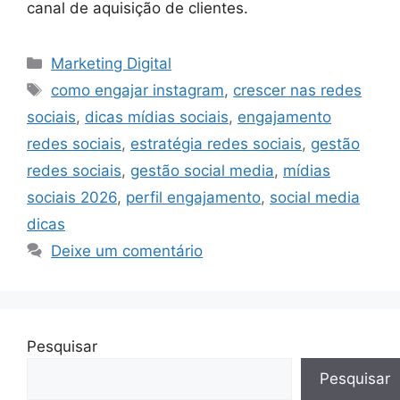
canal de aquisição de clientes.
Categorias
Marketing Digital
Tags
como engajar instagram
,
crescer nas redes
sociais
,
dicas mídias sociais
,
engajamento
redes sociais
,
estratégia redes sociais
,
gestão
redes sociais
,
gestão social media
,
mídias
sociais 2026
,
perfil engajamento
,
social media
dicas
Deixe um comentário
Pesquisar
Pesquisar