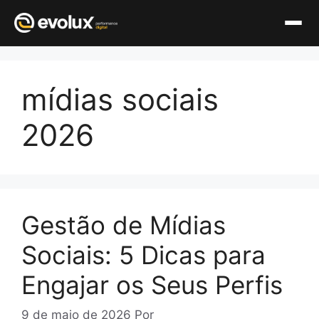
Pular
para
mídias sociais
o
conteúdo
2026
Gestão de Mídias
Sociais: 5 Dicas para
Engajar os Seus Perfis
9 de maio de 2026
Por