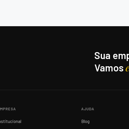
Sua emp
Vamos
MPRESA
AJUDA
nstitucional
Blog