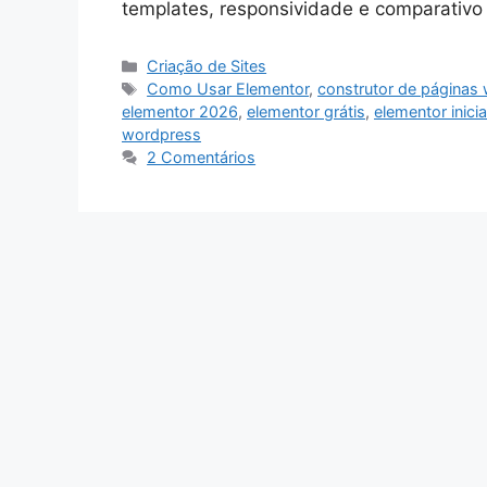
templates, responsividade e comparativo e
Categorias
Criação de Sites
Tags
Como Usar Elementor
,
construtor de páginas
elementor 2026
,
elementor grátis
,
elementor inici
wordpress
2 Comentários