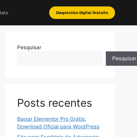
tato
Diagnóstico Digital Gratuito
Pesquisar
Pesquisar
Posts recentes
Baixar Elementor Pro Grátis:
Download Oficial para WordPress
Site para Escritório de Advocacia: