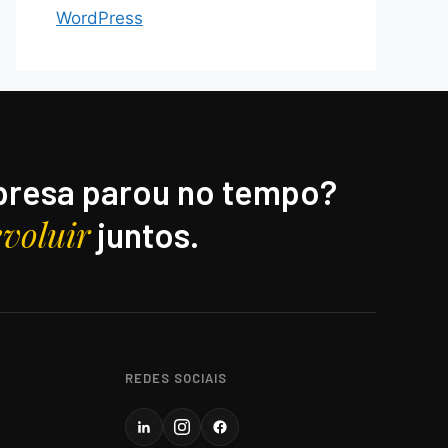
WordPress
resa parou no tempo?
evoluir
juntos.
REDES SOCIAIS