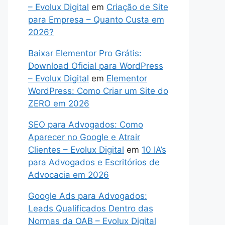
– Evolux Digital
em
Criação de Site
para Empresa – Quanto Custa em
2026?
Baixar Elementor Pro Grátis:
Download Oficial para WordPress
– Evolux Digital
em
Elementor
WordPress: Como Criar um Site do
ZERO em 2026
SEO para Advogados: Como
Aparecer no Google e Atrair
Clientes – Evolux Digital
em
10 IA’s
para Advogados e Escritórios de
Advocacia em 2026
Google Ads para Advogados:
Leads Qualificados Dentro das
Normas da OAB – Evolux Digital