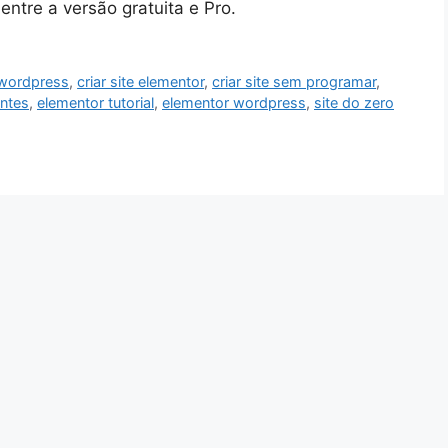
ntre a versão gratuita e Pro.
 wordpress
,
criar site elementor
,
criar site sem programar
,
antes
,
elementor tutorial
,
elementor wordpress
,
site do zero