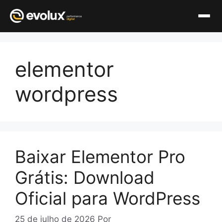
Pular
para
elementor
o
conteúdo
wordpress
Baixar Elementor Pro
Grátis: Download
Oficial para WordPress
25 de julho de 2026
Por