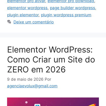
elementor pro ativar
,
elementor pro download
,
elementor wordpress
,
page builder wordpress
,
plugin elementor
,
plugin wordpress premium
Deixe um comentário
Elementor WordPress:
Como Criar um Site do
ZERO em 2026
9 de maio de 2026
Por
agenciaevolux@gmail.com