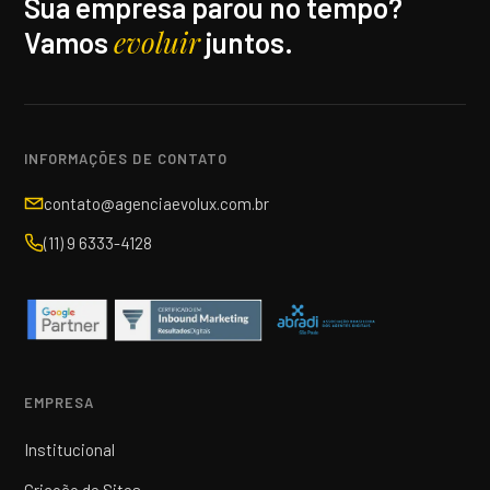
Sua empresa parou no tempo?
evoluir
Vamos
juntos.
INFORMAÇÕES DE CONTATO
contato@agenciaevolux.com.br
(11) 9 6333-4128
EMPRESA
Institucional
Criação de Sites