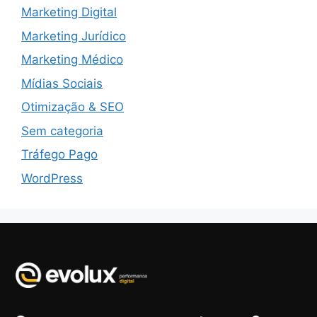
Marketing Digital
Marketing Jurídico
Marketing Médico
Mídias Sociais
Otimização & SEO
Sem categoria
Tráfego Pago
WordPress