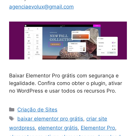
agenciaevolux@gmail.com
Baixar Elementor Pro grátis com segurança e
legalidade. Confira como obter o plugin, ativar
no WordPress e usar todos os recursos Pro.
Categorias
Criação de Sites
Tags
baixar elementor pro grátis
,
criar site
wordpress
,
elementor grátis
,
Elementor Pro
,