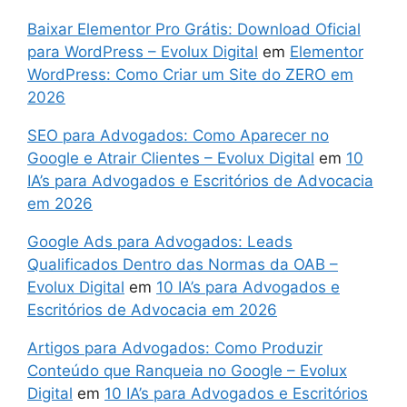
Baixar Elementor Pro Grátis: Download Oficial
para WordPress – Evolux Digital
em
Elementor
WordPress: Como Criar um Site do ZERO em
2026
SEO para Advogados: Como Aparecer no
Google e Atrair Clientes – Evolux Digital
em
10
IA’s para Advogados e Escritórios de Advocacia
em 2026
Google Ads para Advogados: Leads
Qualificados Dentro das Normas da OAB –
Evolux Digital
em
10 IA’s para Advogados e
Escritórios de Advocacia em 2026
Artigos para Advogados: Como Produzir
Conteúdo que Ranqueia no Google – Evolux
Digital
em
10 IA’s para Advogados e Escritórios