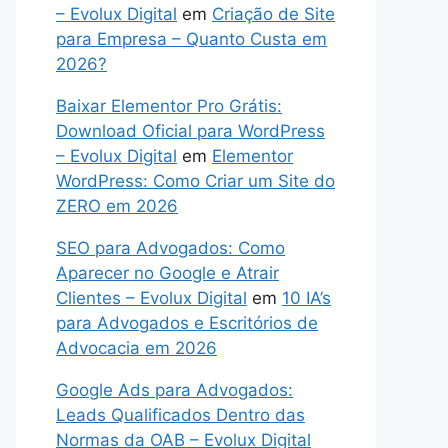
– Evolux Digital
em
Criação de Site
para Empresa – Quanto Custa em
2026?
Baixar Elementor Pro Grátis:
Download Oficial para WordPress
– Evolux Digital
em
Elementor
WordPress: Como Criar um Site do
ZERO em 2026
SEO para Advogados: Como
Aparecer no Google e Atrair
Clientes – Evolux Digital
em
10 IA’s
para Advogados e Escritórios de
Advocacia em 2026
Google Ads para Advogados:
Leads Qualificados Dentro das
Normas da OAB – Evolux Digital