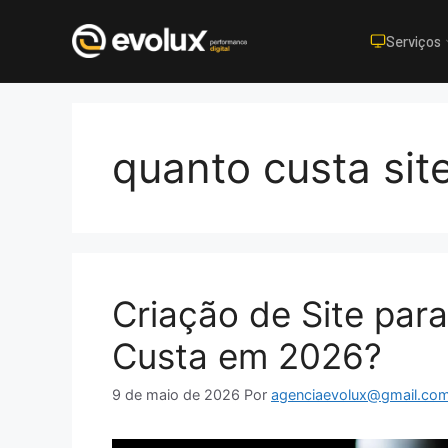
Serviços
Pular
para
o
quanto custa sit
conteúdo
Criação de Site par
Custa em 2026?
9 de maio de 2026
Por
agenciaevolux@gmail.co