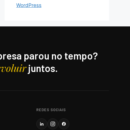
WordPress
resa parou no tempo?
evoluir
juntos.
REDES SOCIAIS