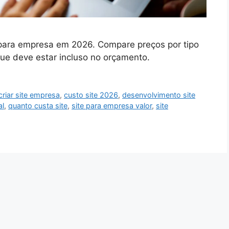
 para empresa em 2026. Compare preços por tipo
 que deve estar incluso no orçamento.
criar site empresa
,
custo site 2026
,
desenvolvimento site
al
,
quanto custa site
,
site para empresa valor
,
site