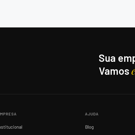
Sua emp
Vamos
MPRESA
AJUDA
nstitucional
Blog