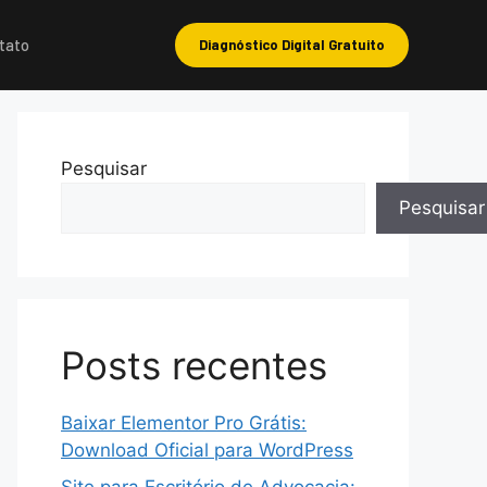
tato
Diagnóstico Digital Gratuito
Pesquisar
Pesquisar
Posts recentes
Baixar Elementor Pro Grátis:
Download Oficial para WordPress
Site para Escritório de Advocacia: