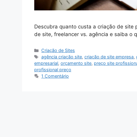
Descubra quanto custa a criação de site
de site, freelancer vs. agência e saiba o
Categorias
Criação de Sites
Tags
agência criação site
,
criação de site empresa
,
empresarial
,
orçamento site
,
preço site profission
profissional preço
1 Comentário